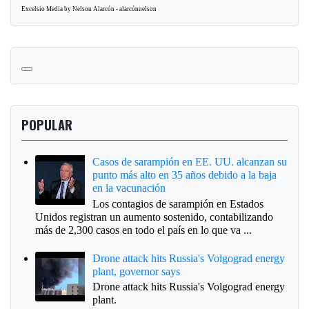
Excelsio Media by Nelson Alarcón - alarcónnelson
POPULAR
Casos de sarampión en EE. UU. alcanzan su
punto más alto en 35 años debido a la baja
en la vacunación
Los contagios de sarampión en Estados
Unidos registran un aumento sostenido, contabilizando
más de 2,300 casos en todo el país en lo que va ...
Drone attack hits Russia's Volgograd energy
plant, governor says
Drone attack hits Russia's Volgograd energy
plant.