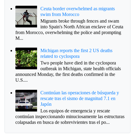
Ceuta border overwhelmed as migrants
swim from Morocco
Migrants broke through fences and swam
into Spain's North African enclave of Ceuta
from Morocco, overwhelming the police and prompting
M...
Michigan reports the first 2 US deaths
related to cyclospora
Two people have died in the cyclospora
outbreak in Michigan, state health officials
announced Monday, the first deaths confirmed in the
U.S....
Continúan las operaciones de búsqueda y
rescate tras el sismo de magnitud 7.1 en
Japón
Los equipos de emergencia y rescate
continúan inspeccionando minuciosamente las estructuras
colapsadas en busca de sobrevivientes tras el po...