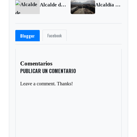
Alcalde de Sogamoso pide presencia del SuperSalud para buscar una salida a la crisis
Alcaldía anuncia 3.000 viviendas nuevas en el centro de Bogotá
Facebook
Blogger
Comentarios
PUBLICAR UN COMENTARIO
Leave a comment. Thanks!