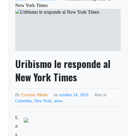
New York Times
Uribismo le responde al
New York Times
By
Excelsio Media
on
octubre 14, 2016
Also in
Colombia
,
New York
,
news
L
a
s