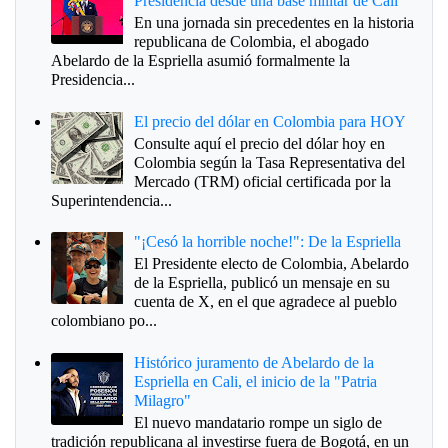
Presidencia desde una base militar de Cali
En una jornada sin precedentes en la historia
republicana de Colombia, el abogado
Abelardo de la Espriella asumió formalmente la
Presidencia...
El precio del dólar en Colombia para HOY
Consulte aquí el precio del dólar hoy en
Colombia según la Tasa Representativa del
Mercado (TRM) oficial certificada por la
Superintendencia...
"¡Cesó la horrible noche!": De la Espriella
El Presidente electo de Colombia, Abelardo
de la Espriella, publicó un mensaje en su
cuenta de X, en el que agradece al pueblo
colombiano po...
Histórico juramento de Abelardo de la
Espriella en Cali, el inicio de la "Patria
Milagro"
El nuevo mandatario rompe un siglo de
tradición republicana al investirse fuera de Bogotá, en un