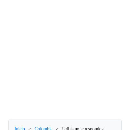
Inicio
>
Colombia
>
Uribismo le responde al