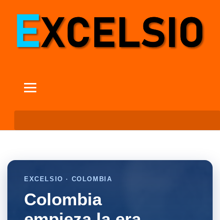
EXCELSIO · COLOMBIA
Colombia
empieza la era