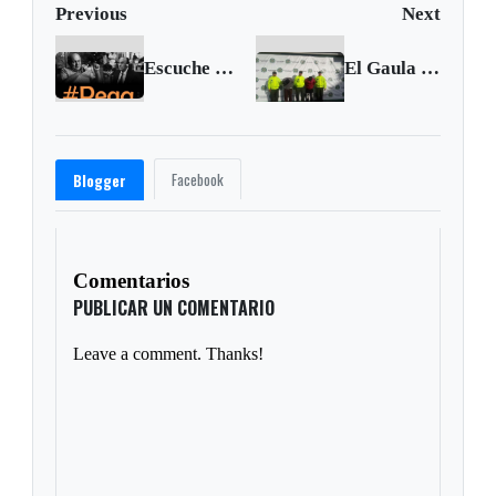
Previous
Next
Escuche a Peláez y Gardeazábal en su Pega | Octubre 7 de 2016
El Gaula desarticuló banda de extorsionistas en Bogotá
Facebook
Blogger
Comentarios
PUBLICAR UN COMENTARIO
Leave a comment. Thanks!