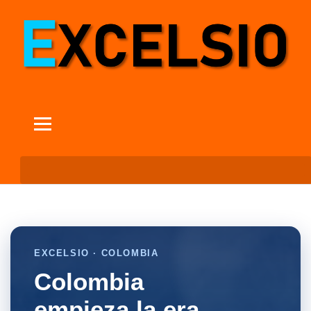
EXCELSIO · COLOMBIA
Colombia
empieza la era