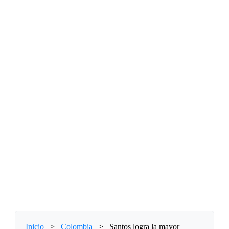
Inicio
>
Colombia
>
Santos logra la mayor