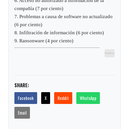
6. Acceso no autorizado a información de la
compañía (7 por ciento)
7. Problemas a causa de software no actualizado
(6 por ciento)
8. Infiltración de información (6 por ciento)
9. Ransonware (4 por ciento)
SHARE:
Facebook
X
Reddit
WhatsApp
Email