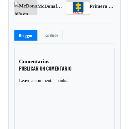
McDonald’s en Colombia se abastecerá exclusivamente de huevo de gallinas libres de jaula
Primera condena por corrupción en los Juegos Nacionales de Tolima
Facebook
Blogger
Comentarios
PUBLICAR UN COMENTARIO
Leave a comment. Thanks!