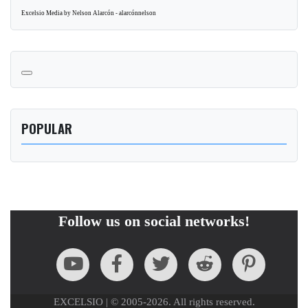
Excelsio Media by Nelson Alarcón - alarcónnelson
POPULAR
Follow us on social networks!
EXCELSIO | © 2005-2026. All rights reserved.