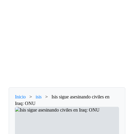
Inicio
>
isis
>
Isis sigue asesinando civiles en
Iraq: ONU