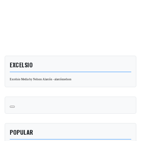
EXCELSIO
Excelsio Media by Nelson Alarcón - alarcónnelson
POPULAR