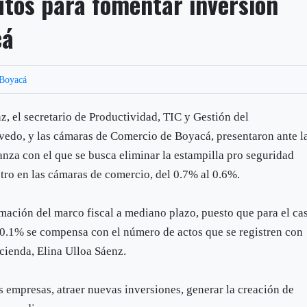
utos para fomentar inversión
cá
Boyacá
z, el secretario de Productividad, TIC y Gestión del
edo, y las cámaras de Comercio de Boyacá, presentaron ante l
za con el que se busca eliminar la estampilla pro seguridad
stro en las cámaras de comercio, del 0.7% al 0.6%.
mación del marco fiscal a mediano plazo, puesto que para el ca
l 0.1% se compensa con el número de actos que se registren con
acienda, Elina Ulloa Sáenz.
las empresas, atraer nuevas inversiones, generar la creación de