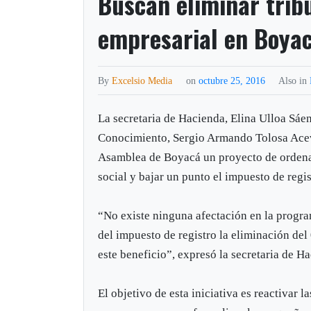
Buscan eliminar trib
empresarial en Boya
By
Excelsio Media
on
octubre 25, 2016
Also in
La secretaria de Hacienda, Elina Ulloa Sáen
Conocimiento, Sergio Armando Tolosa Acev
Asamblea de Boyacá un proyecto de ordenan
social y bajar un punto el impuesto de regi
“No existe ninguna afectación en la progra
del impuesto de registro la eliminación de
este beneficio”, expresó la secretaria de H
El objetivo de esta iniciativa es reactivar 