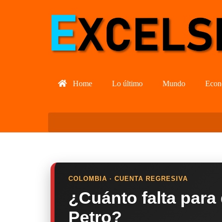
Home
Lo último
Mundo
Econ
COLOMBIA · CUENTA REGRESIVA
¿Cuánto falta para
Petro?