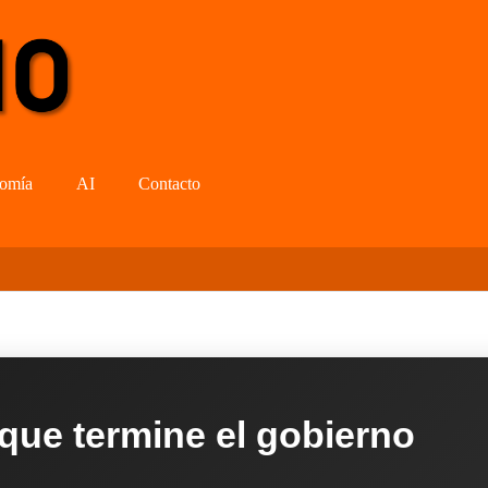
omía
AI
Contacto
 que termine el gobierno