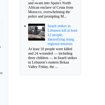
and swam into Spain's North
African enclave of Ceuta from
Morocco, overwhelming the
police and prompting M...
Israeli strikes in
Lebanon kill at least
12 people,
intensifying rising
regional tensions
a
At least 10 people were killed
and 24 wounded — including
three children — in Israeli strikes
in Lebanon’s eastern Bekaa
Valley Friday, the ...
so