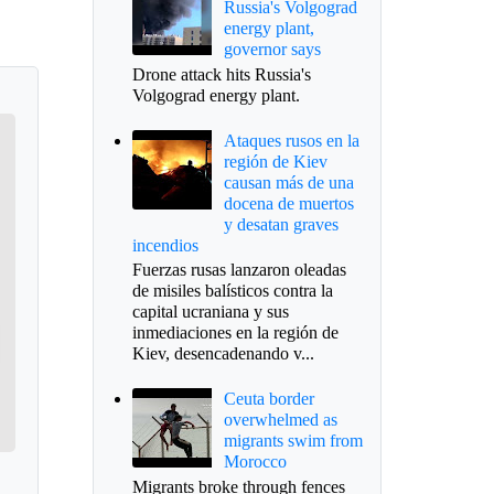
Russia's Volgograd
energy plant,
governor says
Drone attack hits Russia's
Volgograd energy plant.
Ataques rusos en la
región de Kiev
causan más de una
docena de muertos
y desatan graves
incendios
Fuerzas rusas lanzaron oleadas
de misiles balísticos contra la
capital ucraniana y sus
inmediaciones en la región de
Kiev, desencadenando v...
Ceuta border
overwhelmed as
migrants swim from
Morocco
Migrants broke through fences