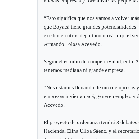
nuevas empresas y formalizar las pequeña
“Esto significa que nos vamos a volver má
que Boyacá tiene grandes potencialidades, 
existen en otros departamentos”, dijo el s
Armando Tolosa Acevedo.
Según el estudio de competitividad, entre 
tenemos mediana ni grande empresa.
“Nos estamos llenando de microempresas y 
empresas inviertan acá, generen empleo y d
Acevedo.
El proyecto de ordenanza tendrá 3 debates 
Hacienda, Elina Ulloa Sáenz, y el secretar