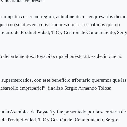
s y medianas empresas.
s competitivos como región, actualmente los empresarios dicen
pero no se atreven a crear empresa por estos tributos que no
ecretario de Productividad, TIC y Gestión de Conocimiento, Serg
25 departamentos, Boyacá ocupa el puesto 23, es decir, que no
supermercados, con este beneficio tributario queremos que las
esarrollo empresarial”, finalizó Sergio Armando Tolosa
en la Asamblea de Boyacá y fue presentado por la secretaria de
io de Productividad, TIC y Gestión del Conocimiento, Sergio