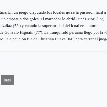
ina. En un juego disputado los locales no se la pusieron fácil a 
n un empate a dos goles. El marcador lo abrió Funes Mori (15')
zdíaz (58') y cuando la superioridad del lcoal era notoria,
e Gonzalo Higuaín (77'). La tranquilidd peruana llegó por la v
; la ejecución fue de Christian Cueva (84') para cerrar el jueg
Email