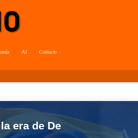
omía
AI
Contacto
la era de De