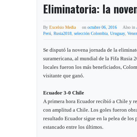
Eliminatoria: la nove
By
Excelsio Media
on
octubre 06, 2016
Also in
Perú
,
Rusia2018
,
selección Colombia
,
Uruguay
,
Venez
Se disputó la novena jornada de la eliminat
suramericana, al mundial de la Fifa Rusia 2
locales fueron los más beneficiados, Colom
visitante que ganó.
Ecuador 3-0 Chile
A primera hora Ecuador recibió a Chile y re
con amplitud a Chile. Los goles fueron obra
resultado Ecuador sigue en la pelea de los 
estancado entre los últimos.