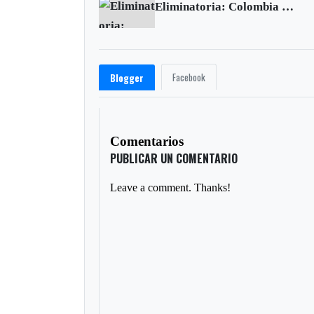
Eliminatoria: Colombia vence a Paraguay en la novena jornada
Facebook
Blogger
Comentarios
PUBLICAR UN COMENTARIO
Leave a comment. Thanks!