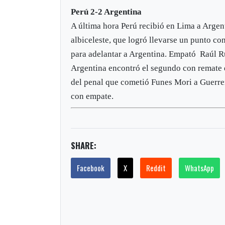
Perú 2-2 Argentina
A última hora Perú recibió en Lima a Argent
albiceleste, que logró llevarse un punto co
para adelantar a Argentina. Empató Raúl Rui
Argentina encontró el segundo con remate d
del penal que cometió Funes Mori a Guerrero
con empate.
SHARE:
Facebook
X
Reddit
WhatsApp