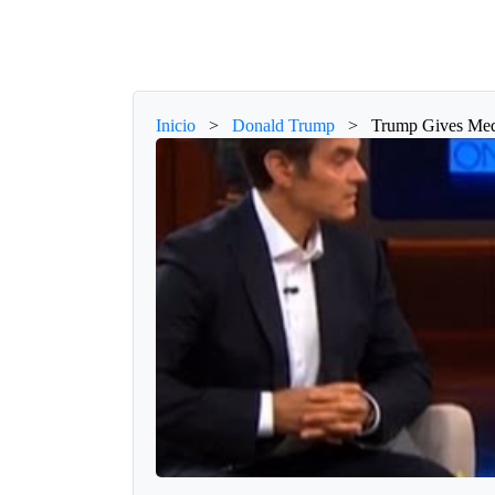
Inicio
>
Donald Trump
>
Trump Gives Med