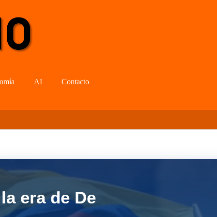
omía
AI
Contacto
la era de De