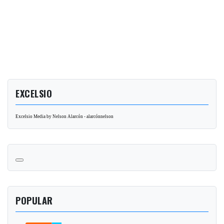
EXCELSIO
Excelsio Media by Nelson Alarcón - alarcónnelson
POPULAR