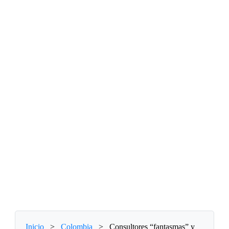
Inicio
>
Colombia
>
Consultores “fantasmas” y