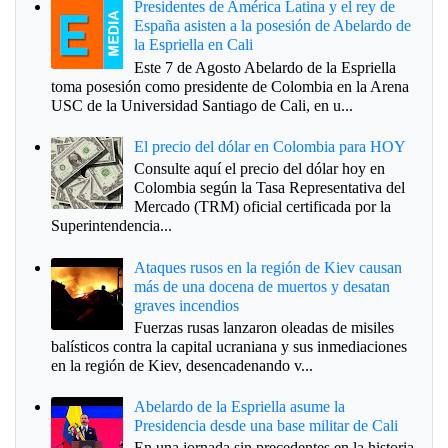
Presidentes de América Latina y el rey de
España asisten a la posesión de Abelardo de
la Espriella en Cali
Este 7 de Agosto Abelardo de la Espriella
toma posesión como presidente de Colombia en la Arena
USC de la Universidad Santiago de Cali, en u...
El precio del dólar en Colombia para HOY
Consulte aquí el precio del dólar hoy en
Colombia según la Tasa Representativa del
Mercado (TRM) oficial certificada por la
Superintendencia...
Ataques rusos en la región de Kiev causan
más de una docena de muertos y desatan
graves incendios
Fuerzas rusas lanzaron oleadas de misiles
balísticos contra la capital ucraniana y sus inmediaciones
en la región de Kiev, desencadenando v...
Abelardo de la Espriella asume la
Presidencia desde una base militar de Cali
En una jornada sin precedentes en la historia