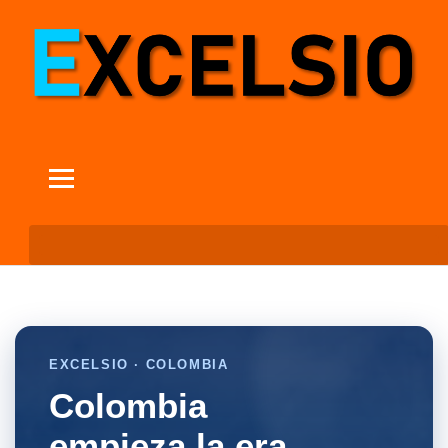
EXCELSIO · COLOMBIA
Colombia
empieza la era