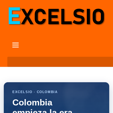
EXCELSIO · COLOMBIA
Colombia
empieza la era