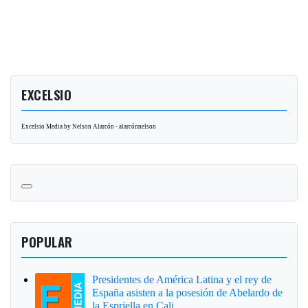
EXCELSIO
Excelsio Media by Nelson Alarcón - alarcónnelson
POPULAR
Presidentes de América Latina y el rey de
España asisten a la posesión de Abelardo de
la Espriella en Cali