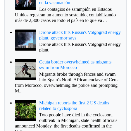
en la vacunación
Los contagios de sarampión en Estados
Unidos registran un aumento sostenido, contabilizando
más de 2,300 casos en todo el país en lo que va ...
Drone attack hits Russia's Volgograd energy
plant, governor says
Drone attack hits Russia's Volgograd energy
plant.
Ceuta border overwhelmed as migrants
swim from Morocco
Migrants broke through fences and swam
into Spain's North African enclave of Ceuta
from Morocco, overwhelming the police and prompting
M...
Michigan reports the first 2 US deaths
related to cyclospora
Two people have died in the cyclospora
outbreak in Michigan, state health officials
announced Monday, the first deaths confirmed in the