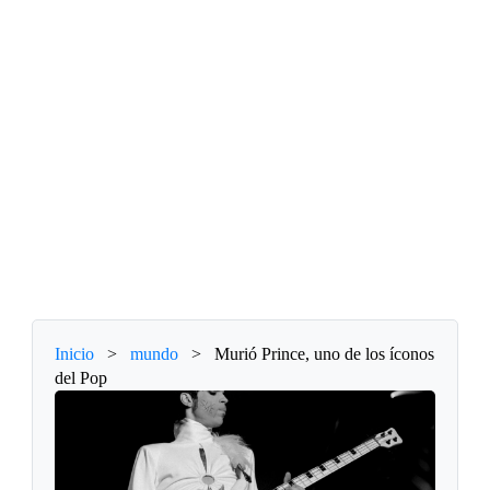
Inicio
>
mundo
>
Murió Prince, uno de los íconos
del Pop