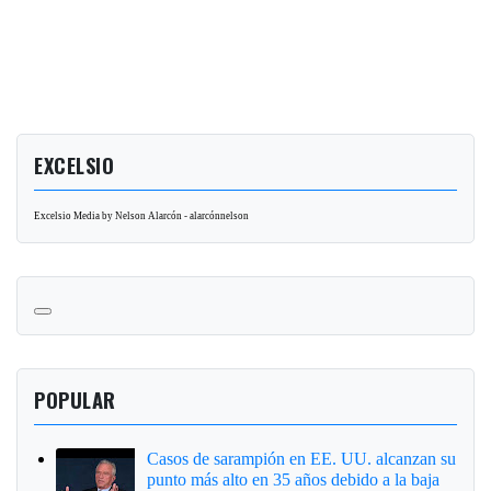
EXCELSIO
Excelsio Media by Nelson Alarcón - alarcónnelson
POPULAR
Casos de sarampión en EE. UU. alcanzan su
punto más alto en 35 años debido a la baja