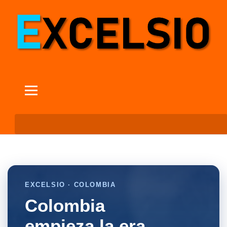
EXCELSIO · COLOMBIA
Colombia
empieza la era