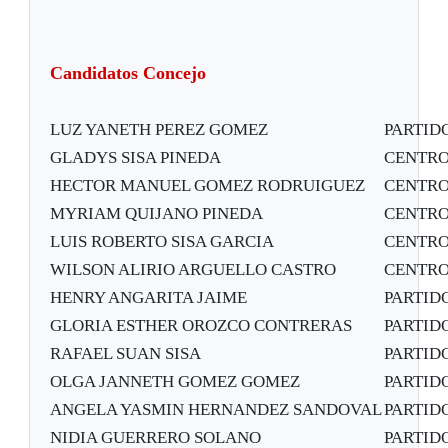
Candidatos Concejo
LUZ YANETH PEREZ GOMEZ
PARTID
GLADYS SISA PINEDA
CENTRO
HECTOR MANUEL GOMEZ RODRUIGUEZ
CENTRO
MYRIAM QUIJANO PINEDA
CENTRO
LUIS ROBERTO SISA GARCIA
CENTRO
WILSON ALIRIO ARGUELLO CASTRO
CENTRO
HENRY ANGARITA JAIME
PARTID
GLORIA ESTHER OROZCO CONTRERAS
PARTID
RAFAEL SUAN SISA
PARTID
OLGA JANNETH GOMEZ GOMEZ
PARTID
ANGELA YASMIN HERNANDEZ SANDOVAL
PARTID
NIDIA GUERRERO SOLANO
PARTID