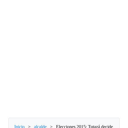
Inicio
>
alcalde
>
Elecciones 2015: Tutazá decide