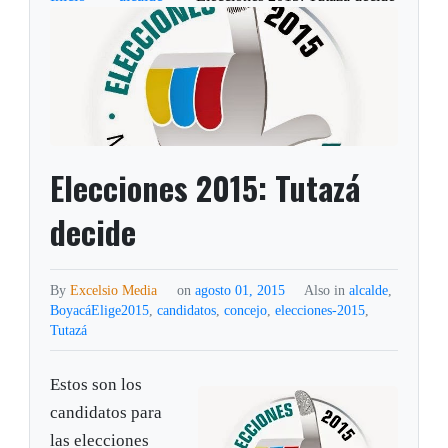
Elecciones 2015: Tutazá
decide
By
Excelsio Media
on
agosto 01, 2015
Also in
alcalde
,
BoyacáElige2015
,
candidatos
,
concejo
,
elecciones-2015
,
Tutazá
Estos son los
candidatos para
las elecciones