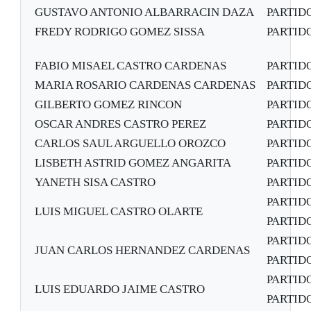
GUSTAVO ANTONIO ALBARRACIN DAZA
PARTID
FREDY RODRIGO GOMEZ SISSA
PARTID
FABIO MISAEL CASTRO CARDENAS
PARTID
MARIA ROSARIO CARDENAS CARDENAS
PARTID
GILBERTO GOMEZ RINCON
PARTID
OSCAR ANDRES CASTRO PEREZ
PARTID
CARLOS SAUL ARGUELLO OROZCO
PARTID
LISBETH ASTRID GOMEZ ANGARITA
PARTID
YANETH SISA CASTRO
PARTID
PARTID
LUIS MIGUEL CASTRO OLARTE
PARTIDO
PARTID
JUAN CARLOS HERNANDEZ CARDENAS
PARTIDO
PARTID
LUIS EDUARDO JAIME CASTRO
PARTIDO