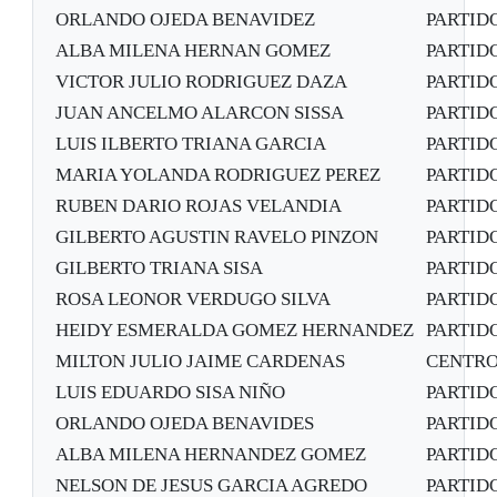
ORLANDO OJEDA BENAVIDEZ
PARTID
ALBA MILENA HERNAN GOMEZ
PARTID
VICTOR JULIO RODRIGUEZ DAZA
PARTID
JUAN ANCELMO ALARCON SISSA
PARTID
LUIS ILBERTO TRIANA GARCIA
PARTID
MARIA YOLANDA RODRIGUEZ PEREZ
PARTID
RUBEN DARIO ROJAS VELANDIA
PARTID
GILBERTO AGUSTIN RAVELO PINZON
PARTID
GILBERTO TRIANA SISA
PARTID
ROSA LEONOR VERDUGO SILVA
PARTID
HEIDY ESMERALDA GOMEZ HERNANDEZ
PARTID
MILTON JULIO JAIME CARDENAS
CENTRO
LUIS EDUARDO SISA NIÑO
PARTID
ORLANDO OJEDA BENAVIDES
PARTID
ALBA MILENA HERNANDEZ GOMEZ
PARTID
NELSON DE JESUS GARCIA AGREDO
PARTID