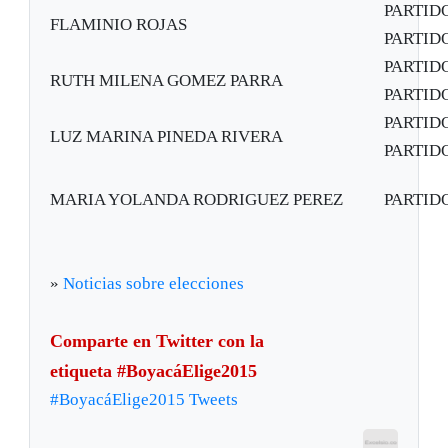
PARTID
FLAMINIO ROJAS
PARTIDO
PARTID
RUTH MILENA GOMEZ PARRA
PARTIDO
PARTID
LUZ MARINA PINEDA RIVERA
PARTIDO
MARIA YOLANDA RODRIGUEZ PEREZ
PARTID
»
Noticias sobre elecciones
Comparte en Twitter con la
etiqueta #BoyacáElige2015
#BoyacáElige2015 Tweets