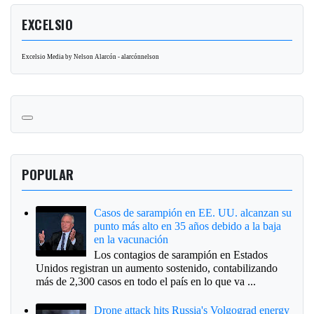
EXCELSIO
Excelsio Media by Nelson Alarcón - alarcónnelson
POPULAR
Casos de sarampión en EE. UU. alcanzan su
punto más alto en 35 años debido a la baja
en la vacunación
Los contagios de sarampión en Estados
Unidos registran un aumento sostenido, contabilizando
más de 2,300 casos en todo el país en lo que va ...
Drone attack hits Russia's Volgograd energy