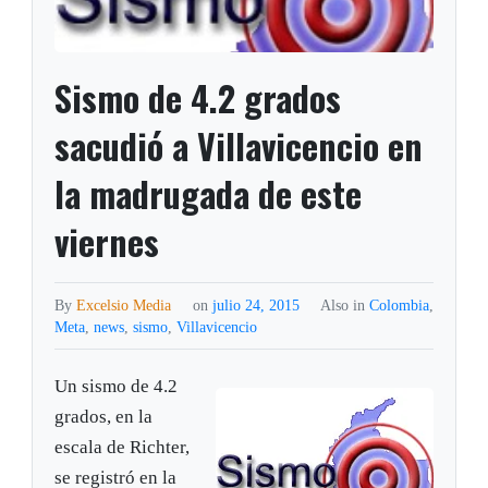
Sismo de 4.2 grados
sacudió a Villavicencio en
la madrugada de este
viernes
By
Excelsio Media
on
julio 24, 2015
Also in
Colombia
,
Meta
,
news
,
sismo
,
Villavicencio
Un sismo de 4.2
grados, en la
escala de Richter,
se registró en la