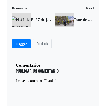
Previous
Next
El 27 de julio será día cívico en Duitama
Tour de Francia: Nairo segundo en la etapa 19 y descontó en la general
Facebook
Blogger
Comentarios
PUBLICAR UN COMENTARIO
Leave a comment. Thanks!