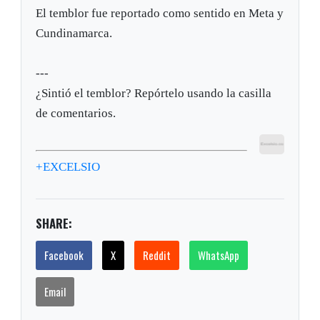
El temblor fue reportado como sentido en Meta y
Cundinamarca.
---
¿Sintió el temblor? Repórtelo usando la casilla
de comentarios.
+EXCELSIO
SHARE:
Facebook
X
Reddit
WhatsApp
Email