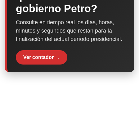
gobierno Petro?
Consulte en tiempo real los días, horas,
minutos y segundos que restan para la
finalización del actual período presidencial.
Ver contador →