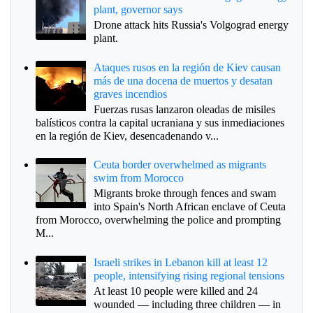
plant, governor says
Drone attack hits Russia's Volgograd energy
plant.
Ataques rusos en la región de Kiev causan
más de una docena de muertos y desatan
graves incendios
Fuerzas rusas lanzaron oleadas de misiles
balísticos contra la capital ucraniana y sus inmediaciones
en la región de Kiev, desencadenando v...
Ceuta border overwhelmed as migrants
swim from Morocco
Migrants broke through fences and swam
into Spain's North African enclave of Ceuta
from Morocco, overwhelming the police and prompting
M...
Israeli strikes in Lebanon kill at least 12
people, intensifying rising regional tensions
At least 10 people were killed and 24
wounded — including three children — in