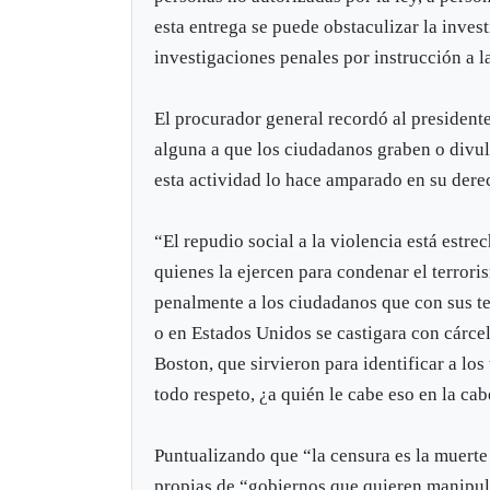
esta entrega se puede obstaculizar la invest
investigaciones penales por instrucción a la
El procurador general recordó al president
alguna a que los ciudadanos graben o divul
esta actividad lo hace amparado en su dere
“El repudio social a la violencia está estre
quienes la ejercen para condenar el terrori
penalmente a los ciudadanos que con sus te
o en Estados Unidos se castigara con cárce
Boston, que sirvieron para identificar a lo
todo respeto, ¿a quién le cabe eso en la cab
Puntualizando que “la censura es la muerte
propias de “gobiernos que quieren manipular