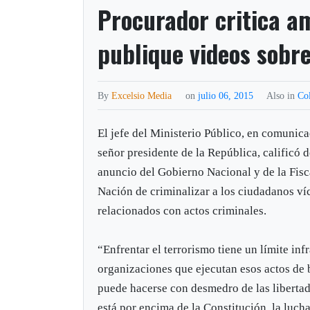
Procurador critica am
publique videos sobr
By
Excelsio Media
on
julio 06, 2015
Also in
Co
El jefe del Ministerio Público, en comunic
señor presidente de la República, calificó 
anuncio del Gobierno Nacional y de la Fisc
Nación de criminalizar a los ciudadanos ví
relacionados con actos criminales.
“Enfrentar el terrorismo tiene un límite in
organizaciones que ejecutan esos actos de 
puede hacerse con desmedro de las liberta
está por encima de la Constitución, la luch