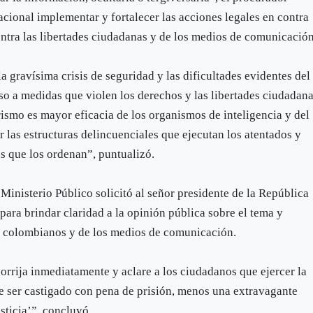
ional implementar y fortalecer las acciones legales en contra
ontra las libertades ciudadanas y de los medios de comunicación
a gravísima crisis de seguridad y las dificultades evidentes del
so a medidas que violen los derechos y las libertades ciudadana
rismo es mayor eficacia de los organismos de inteligencia y del
r las estructuras delincuenciales que ejecutan los atentados y
es que los ordenan”, puntualizó.
 Ministerio Público solicitó al señor presidente de la República
para brindar claridad a la opinión pública sobre el tema y
s colombianos y de los medios de comunicación.
orrija inmediatamente y aclare a los ciudadanos que ejercer la
ce ser castigado con pena de prisión, menos una extravagante
sticia’”, concluyó.