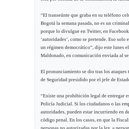
“El transeúnte que graba en su teléfono cel
Bogotá la semana pasada, no es un criminal
porque lo divulgue en Twitter, en Facebook 
‘autoridades’, como se pretende. Eso solo e
un régimen democrático”, dijo este lunes e
Maldonado, en comunicación enviada al señ
El pronunciamiento se dio tras los ataques 
de Seguridad presidido por el jefe de Estado
“Existe una prohibición legal de entregar es
Policía Judicial. Si los ciudadanos o las em
autoridades, pueden estar incurriendo en de
código penal. En los casos, en que la Fiscal
personas no autorizadas por la ley, a person