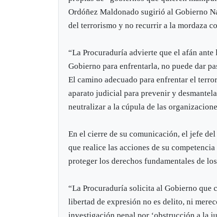
Ordóñez Maldonado sugirió al Gobierno Nac
del terrorismo y no recurrir a la mordaza c
“La Procuraduría advierte que el afán ante l
Gobierno para enfrentarla, no puede dar pa
El camino adecuado para enfrentar el terro
aparato judicial para prevenir y desmantela
neutralizar a la cúpula de las organizacion
En el cierre de su comunicación, el jefe del
que realice las acciones de su competencia 
proteger los derechos fundamentales de lo
“La Procuraduría solicita al Gobierno que c
libertad de expresión no es delito, ni mere
investigación penal por ‘obstrucción a la ju