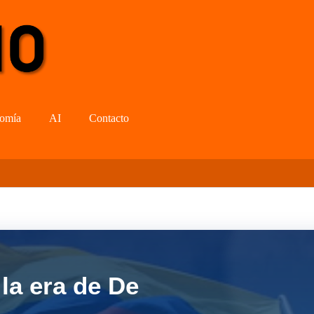
omía
AI
Contacto
la era de De