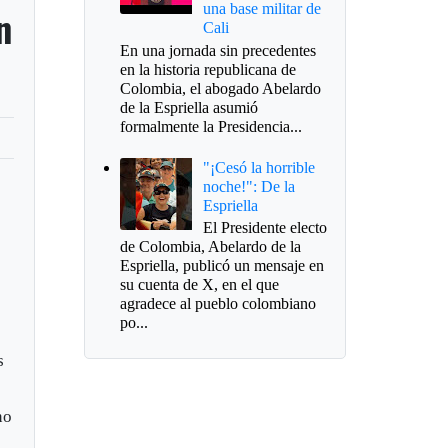
una base militar de
n
Cali
En una jornada sin precedentes
en la historia republicana de
Colombia, el abogado Abelardo
de la Espriella asumió
formalmente la Presidencia...
"¡Cesó la horrible
noche!": De la
Espriella
El Presidente electo
de Colombia, Abelardo de la
Espriella, publicó un mensaje en
su cuenta de X, en el que
agradece al pueblo colombiano
po...
s
no