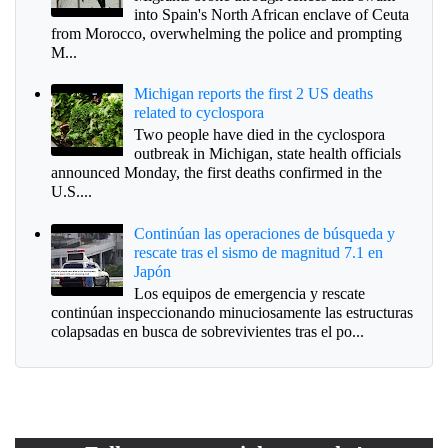
into Spain's North African enclave of Ceuta
from Morocco, overwhelming the police and prompting
M...
Michigan reports the first 2 US deaths
related to cyclospora
Two people have died in the cyclospora
outbreak in Michigan, state health officials
announced Monday, the first deaths confirmed in the
U.S....
Continúan las operaciones de búsqueda y
rescate tras el sismo de magnitud 7.1 en
Japón
Los equipos de emergencia y rescate
continúan inspeccionando minuciosamente las estructuras
colapsadas en busca de sobrevivientes tras el po...