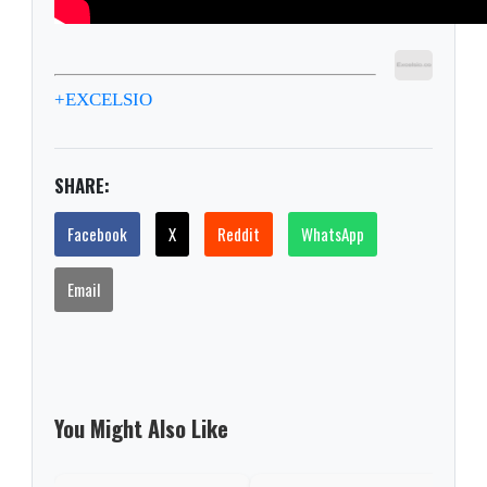
+EXCELSIO
SHARE:
Facebook
X
Reddit
WhatsApp
Email
You Might Also Like