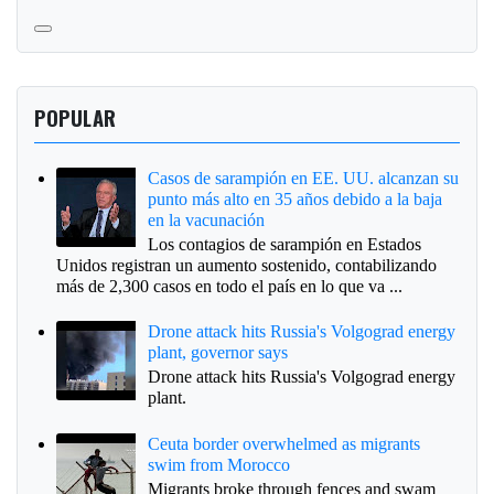
POPULAR
Casos de sarampión en EE. UU. alcanzan su
punto más alto en 35 años debido a la baja
en la vacunación
Los contagios de sarampión en Estados
Unidos registran un aumento sostenido, contabilizando
más de 2,300 casos en todo el país en lo que va ...
Drone attack hits Russia's Volgograd energy
plant, governor says
Drone attack hits Russia's Volgograd energy
plant.
Ceuta border overwhelmed as migrants
swim from Morocco
Migrants broke through fences and swam