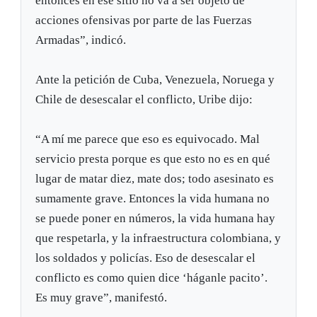
entonces en ese sitio no va a ser objeto de
acciones ofensivas por parte de las Fuerzas
Armadas”, indicó.
Ante la petición de Cuba, Venezuela, Noruega y
Chile de desescalar el conflicto, Uribe dijo:
“A mí me parece que eso es equivocado. Mal
servicio presta porque es que esto no es en qué
lugar de matar diez, mate dos; todo asesinato es
sumamente grave. Entonces la vida humana no
se puede poner en números, la vida humana hay
que respetarla, y la infraestructura colombiana, y
los soldados y policías. Eso de desescalar el
conflicto es como quien dice ‘háganle pacito’.
Es muy grave”, manifestó.