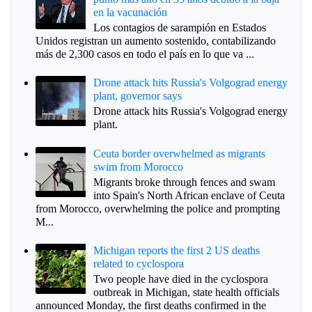
en la vacunación
Los contagios de sarampión en Estados
Unidos registran un aumento sostenido, contabilizando
más de 2,300 casos en todo el país en lo que va ...
Drone attack hits Russia's Volgograd energy
plant, governor says
Drone attack hits Russia's Volgograd energy
plant.
Ceuta border overwhelmed as migrants
swim from Morocco
Migrants broke through fences and swam
into Spain's North African enclave of Ceuta
from Morocco, overwhelming the police and prompting
M...
Michigan reports the first 2 US deaths
related to cyclospora
Two people have died in the cyclospora
outbreak in Michigan, state health officials
announced Monday, the first deaths confirmed in the