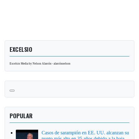
EXCELSIO
Excelsio Media by Nelson Alarcón - alarcónnelson
POPULAR
Casos de sarampión en EE. UU. alcanzan su
punto más alto en 35 años debido a la baja