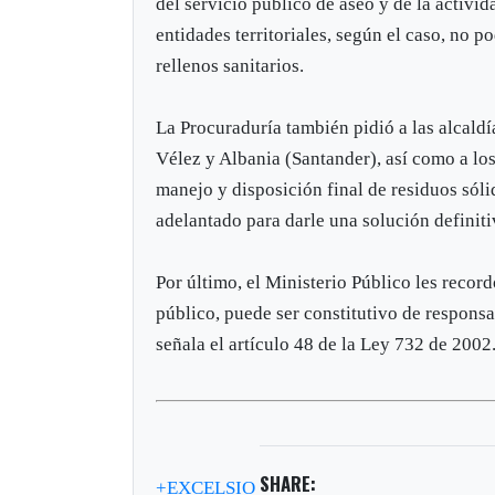
del servicio público de aseo y de la activi
entidades territoriales, según el caso, no p
rellenos sanitarios.
La Procuraduría también pidió a las alcald
Vélez y Albania (Santander), así como a lo
manejo y disposición final de residuos sóli
adelantado para darle una solución definiti
Por último, el Ministerio Público les recor
público, puede ser constitutivo de responsab
señala el artículo 48 de la Ley 732 de 2002
SHARE:
+EXCELSIO