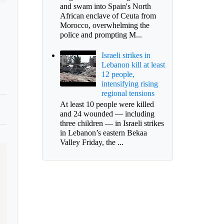
and swam into Spain's North
African enclave of Ceuta from
Morocco, overwhelming the
police and prompting M...
o
Israeli strikes in
Lebanon kill at least
12 people,
intensifying rising
regional tensions
At least 10 people were killed
and 24 wounded — including
three children — in Israeli strikes
in Lebanon’s eastern Bekaa
Valley Friday, the ...