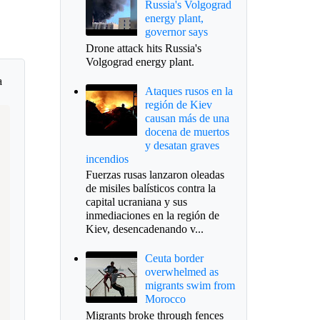
Russia's Volgograd
energy plant,
governor says
Drone attack hits Russia's
Volgograd energy plant.
a
Ataques rusos en la
región de Kiev
causan más de una
docena de muertos
y desatan graves
incendios
Fuerzas rusas lanzaron oleadas
de misiles balísticos contra la
capital ucraniana y sus
inmediaciones en la región de
Kiev, desencadenando v...
Ceuta border
overwhelmed as
migrants swim from
Morocco
Migrants broke through fences