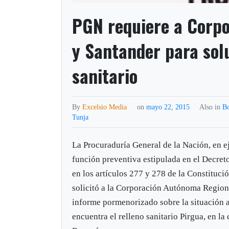
PGN requiere a Corpo
y Santander para sol
sanitario
By
Excelsio Media
on
mayo 22, 2015
Also in
B
Tunja
La Procuraduría General de la Nación, en ej
función preventiva estipulada en el Decret
en los artículos 277 y 278 de la Constitució
solicitó a la Corporación Autónoma Regio
informe pormenorizado sobre la situación a
encuentra el relleno sanitario Pirgua, en la