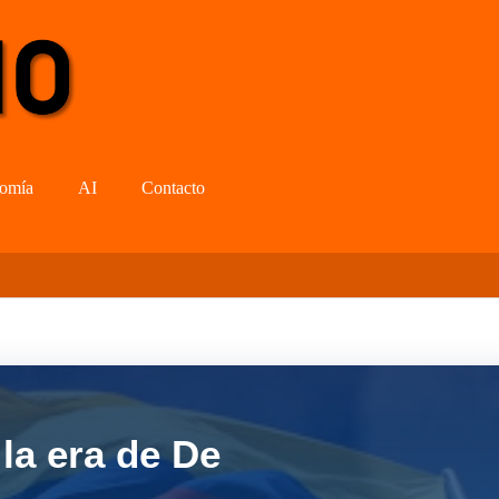
omía
AI
Contacto
la era de De