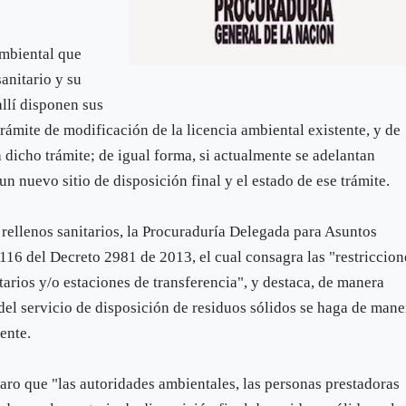
ambiental que
sanitario y su
allí disponen sus
trámite de modificación de la licencia ambiental existente, y de
a dicho trámite; de igual forma, si actualmente se adelantan
n nuevo sitio de disposición final y el estado de ese trámite.
s rellenos sanitarios, la Procuraduría Delegada para Asuntos
116 del Decreto 2981 de 2013, el cual consagra las "restriccion
itarios y/o estaciones de transferencia", y destaca, de manera
 del servicio de disposición de residuos sólidos se haga de mane
ente.
laro que "las autoridades ambientales, las personas prestadoras