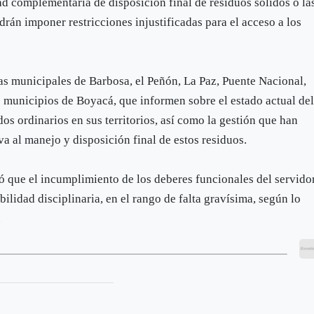
dad complementaria de disposición final de residuos sólidos o la
odrán imponer restricciones injustificadas para el acceso a los
ías municipales de Barbosa, el Peñón, La Paz, Puente Nacional,
s municipios de Boyacá, que informen sobre el estado actual de
dos ordinarios en sus territorios, así como la gestión que han
va al manejo y disposición final de estos residuos.
dó que el incumplimiento de los deberes funcionales del servido
ilidad disciplinaria, en el rango de falta gravísima, según lo
.