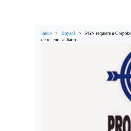
Inicio
>
Boyacá
>
PGN requiere a Corpoboy
de relleno sanitario