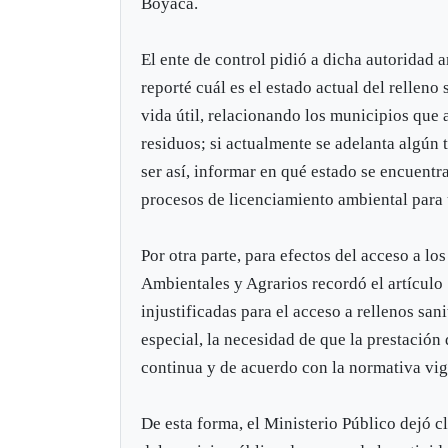
Boyacá.
El ente de control pidió a dicha autoridad 
reporté cuál es el estado actual del relleno 
vida útil, relacionando los municipios que 
residuos; si actualmente se adelanta algún 
ser así, informar en qué estado se encuentr
procesos de licenciamiento ambiental para u
Por otra parte, para efectos del acceso a lo
Ambientales y Agrarios recordó el artículo 
injustificadas para el acceso a rellenos san
especial, la necesidad de que la prestación
continua y de acuerdo con la normativa vig
De esta forma, el Ministerio Público dejó c