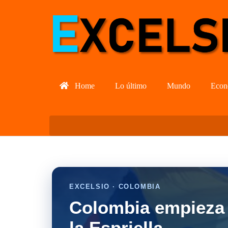
Home
Lo último
Mundo
Econ
EXCELSIO · COLOMBIA
Colombia empieza 
la Espriella