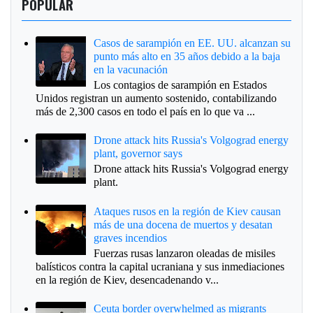
POPULAR
Casos de sarampión en EE. UU. alcanzan su
punto más alto en 35 años debido a la baja
en la vacunación
Los contagios de sarampión en Estados
Unidos registran un aumento sostenido, contabilizando
más de 2,300 casos en todo el país en lo que va ...
Drone attack hits Russia's Volgograd energy
plant, governor says
Drone attack hits Russia's Volgograd energy
plant.
Ataques rusos en la región de Kiev causan
más de una docena de muertos y desatan
graves incendios
Fuerzas rusas lanzaron oleadas de misiles
balísticos contra la capital ucraniana y sus inmediaciones
en la región de Kiev, desencadenando v...
Ceuta border overwhelmed as migrants