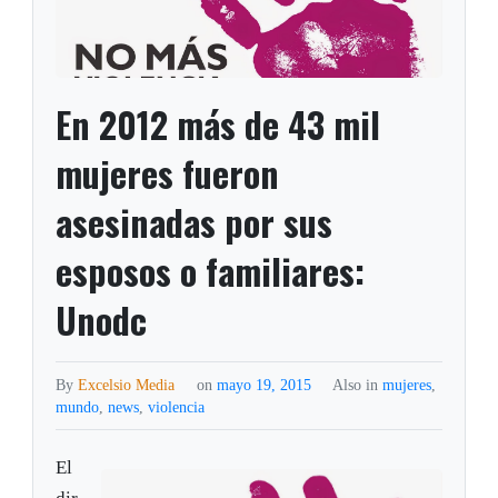
En 2012 más de 43 mil
mujeres fueron
asesinadas por sus
esposos o familiares:
Unodc
By
Excelsio Media
on
mayo 19, 2015
Also in
mujeres
,
mundo
,
news
,
violencia
El