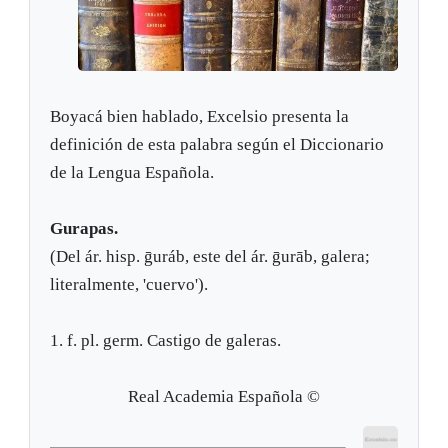
Boyacá bien hablado, Excelsio presenta la
definición de esta palabra según el Diccionario
de la Lengua Española.
Gurapas.
(Del ár. hisp. ḡuráb, este del ár. ḡurāb, galera;
literalmente, 'cuervo').
1. f. pl. germ. Castigo de galeras.
Real Academia Española ©