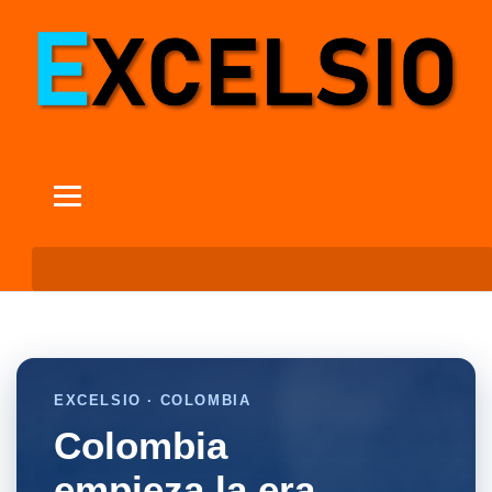
EXCELSIO · COLOMBIA
Colombia
empieza la era