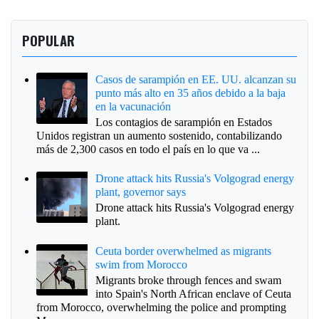
POPULAR
Casos de sarampión en EE. UU. alcanzan su
punto más alto en 35 años debido a la baja
en la vacunación
Los contagios de sarampión en Estados
Unidos registran un aumento sostenido, contabilizando
más de 2,300 casos en todo el país en lo que va ...
Drone attack hits Russia's Volgograd energy
plant, governor says
Drone attack hits Russia's Volgograd energy
plant.
Ceuta border overwhelmed as migrants
swim from Morocco
Migrants broke through fences and swam
into Spain's North African enclave of Ceuta
from Morocco, overwhelming the police and prompting