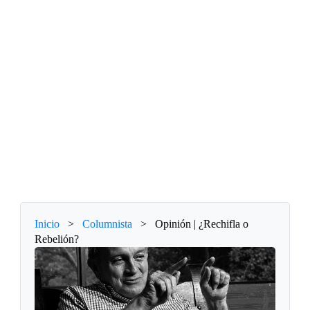
Inicio
>
Columnista
>
Opinión | ¿Rechifla o
Rebelión?