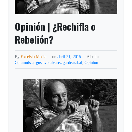
Opinión | ¿Rechifla o
Rebelión?
By
Excelsio Media
on
abril 21, 2015
Also in
Columnista
,
gustavo alvarez gardeazabal
,
Opinión