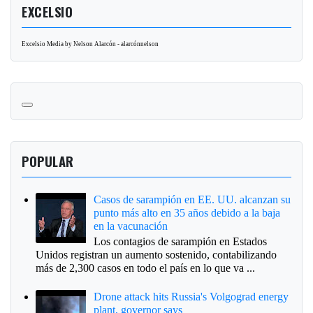
EXCELSIO
Excelsio Media by Nelson Alarcón - alarcónnelson
POPULAR
Casos de sarampión en EE. UU. alcanzan su
punto más alto en 35 años debido a la baja
en la vacunación
Los contagios de sarampión en Estados
Unidos registran un aumento sostenido, contabilizando
más de 2,300 casos en todo el país en lo que va ...
Drone attack hits Russia's Volgograd energy
plant, governor says