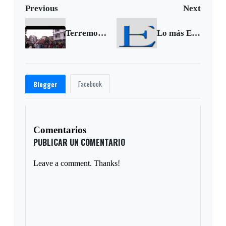
Previous
Next
Terremoto estremece a Nepal, los muertos podrían ser miles
Lo más Excelsio de la semana, 19 al 25 de abril 2015
Facebook
Blogger
Comentarios
PUBLICAR UN COMENTARIO
Leave a comment. Thanks!