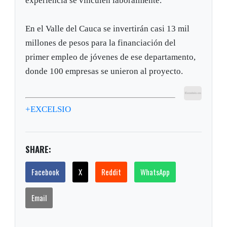
experiencia se vinculen laboralmente.
En el Valle del Cauca se invertirán casi 13 mil
millones de pesos para la financiación del
primer empleo de jóvenes de ese departamento,
donde 100 empresas se unieron al proyecto.
+EXCELSIO
SHARE:
Facebook
X
Reddit
WhatsApp
Email