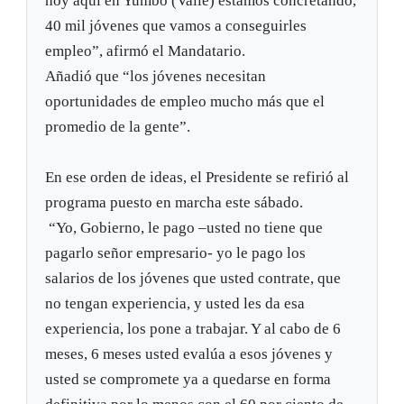
hoy aquí en Yumbo (Valle) estamos concretando,
40 mil jóvenes que vamos a conseguirles
empleo”, afirmó el Mandatario.
Añadió que “los jóvenes necesitan
oportunidades de empleo mucho más que el
promedio de la gente”.
En ese orden de ideas, el Presidente se refirió al
programa puesto en marcha este sábado.
“Yo, Gobierno, le pago –usted no tiene que
pagarlo señor empresario- yo le pago los
salarios de los jóvenes que usted contrate, que
no tengan experiencia, y usted les da esa
experiencia, los pone a trabajar. Y al cabo de 6
meses, 6 meses usted evalúa a esos jóvenes y
usted se compromete ya a quedarse en forma