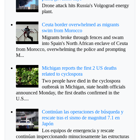
Drone attack hits Russia's Volgograd energy
plant.
Ceuta border overwhelmed as migrants
swim from Morocco
Migrants broke through fences and swam
into Spain's North African enclave of Ceuta
from Morocco, overwhelming the police and prompting
M...
Michigan reports the first 2 US deaths
related to cyclospora
Two people have died in the cyclospora
outbreak in Michigan, state health officials
announced Monday, the first deaths confirmed in the
U.S....
Continúan las operaciones de búsqueda y
rescate tras el sismo de magnitud 7.1 en
Japón
Los equipos de emergencia y rescate
continúan inspeccionando minuciosamente las estructuras