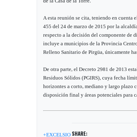
de la Casa de la Torre.
A esta reunión se cita, teniendo en cuenta 
455 del 24 de marzo de 2015 por la alcaldí
respecto a la decisión del componente de 
incluye a municipios de la Provincia Centro
Relleno Sanitario de Pirgüa, únicamente ha
De otra parte, el Decreto 2981 de 2013 esta
Residuos Sólidos (PGIRS), cuya fecha límit
horizontes a corto, mediano y largo plazo 
disposición final y áreas potenciales para 
SHARE:
+EXCELSIO