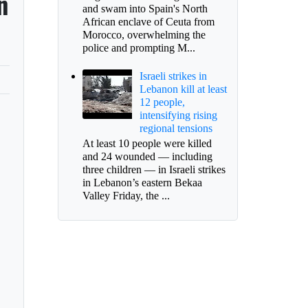
n
and swam into Spain's North
African enclave of Ceuta from
Morocco, overwhelming the
police and prompting M...
Israeli strikes in
Lebanon kill at least
12 people,
intensifying rising
regional tensions
At least 10 people were killed
and 24 wounded — including
three children — in Israeli strikes
in Lebanon’s eastern Bekaa
Valley Friday, the ...