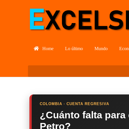
Home
Lo último
Mundo
Econ
COLOMBIA · CUENTA REGRESIVA
¿Cuánto falta para
Petro?