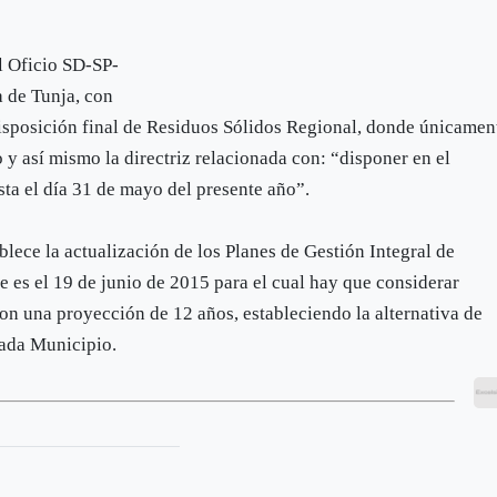
el Oficio SD-SP-
a de Tunja, con
disposición final de Residuos Sólidos Regional, donde únicamen
 y así mismo la directriz relacionada con: “disponer en el
sta el día 31 de mayo del presente año”.
blece la actualización de los Planes de Gestión Integral de
e es el 19 de junio de 2015 para el cual hay que considerar
con una proyección de 12 años, estableciendo la alternativa de
cada Municipio.