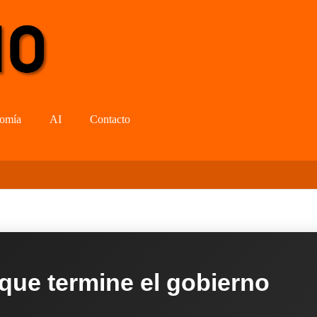
omía
AI
Contacto
 que termine el gobierno