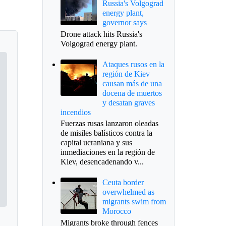
Russia's Volgograd
energy plant,
governor says
Drone attack hits Russia's
Volgograd energy plant.
Ataques rusos en la
región de Kiev
causan más de una
docena de muertos
y desatan graves
incendios
Fuerzas rusas lanzaron oleadas
de misiles balísticos contra la
capital ucraniana y sus
inmediaciones en la región de
Kiev, desencadenando v...
Ceuta border
overwhelmed as
migrants swim from
Morocco
Migrants broke through fences