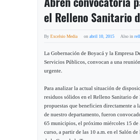
Abren convocatoria p
el Relleno Sanitario 
By
Excelsio Media
on
abril 10, 2015
Also in
rel
La Gobernación de Boyacá y la Empresa D
Servicios Públicos, convocan a una reunión
urgente.
Para analizar la actual situación de disposi
residuos sólidos en el Relleno Sanitario de
propuestas que beneficien directamente a 
de nuestro departamento, fueron convocado
65 municipios, el próximo miércoles 15 de 
curso, a partir de las 10 a.m. en el Salón de