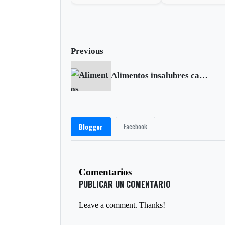
Previous
Alimentos insalubres causan más de 200 enfermedades: OPS
Facebook
Blogger
Comentarios
PUBLICAR UN COMENTARIO
Leave a comment. Thanks!