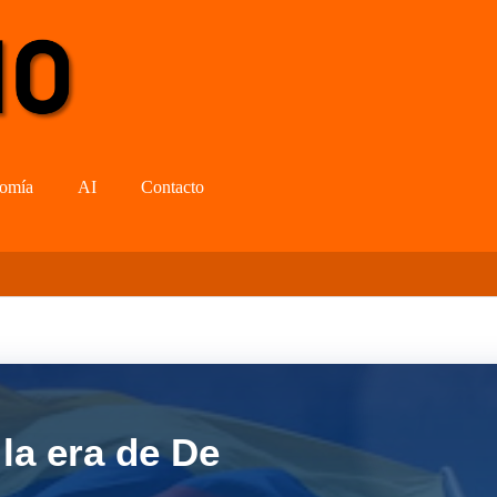
omía
AI
Contacto
la era de De