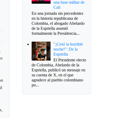
una base militar de
Cali
En una jornada sin precedentes
en la historia republicana de
Colombia, el abogado Abelardo
de la Espriella asumió
formalmente la Presidencia...
"¡Cesó la horrible
noche!": De la
a
Espriella
ho
El Presidente electo
de Colombia, Abelardo de la
Espriella, publicó un mensaje en
su cuenta de X, en el que
on
agradece al pueblo colombiano
po...
ad
a,