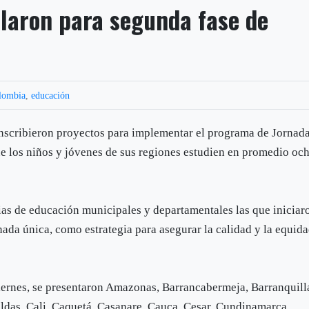
ularon para segunda fase de
lombia
,
educación
inscribieron proyectos para implementar el programa de Jornad
ue los niños y jóvenes de sus regiones estudien en promedio oc
rias de educación municipales y departamentales las que iniciar
nada única, como estrategia para asegurar la calidad y la equid
viernes, se presentaron Amazonas, Barrancabermeja, Barranquill
ldas, Cali, Caquetá, Casanare, Cauca, Cesar, Cundinamarca,