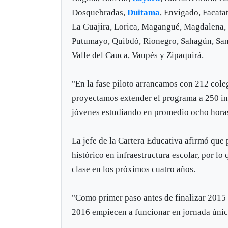
Dosquebradas,
Duitama
, Envigado, Facatat
La Guajira, Lorica, Magangué, Magdalena, 
Putumayo, Quibdó, Rionegro, Sahagún, San 
Valle del Cauca, Vaupés y Zipaquirá.
"En la fase piloto arrancamos con 212 cole
proyectamos extender el programa a 250 ins
jóvenes estudiando en promedio ocho horas
La jefe de la Cartera Educativa afirmó que
histórico en infraestructura escolar, por l
clase en los próximos cuatro años.
"Como primer paso antes de finalizar 2015 
2016 empiecen a funcionar en jornada única