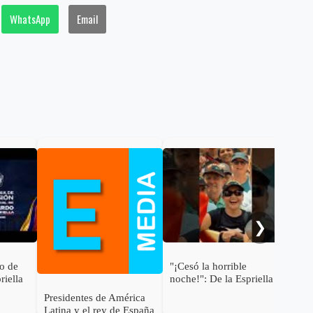
WhatsApp
Email
Gab
pre
Abe
❯
to de
"¡Cesó la horrible
riella
noche!": De la Espriella
e la
Presidentes de América
Latina y el rey de España