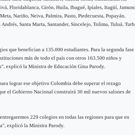
ivá, Floridablanca, Girón, Huila, Ibagué, Ipiales, Itagüí, Jamund
Meta, Nariño, Neiva, Palmira, Pasto, Piedecuesta, Popayán,
Andrés, Santa Marta, Santander, Sincelejo, Tolima, Tuluá, Turb
gios que benefician a 135.000 estudiantes. Para la segunda fase
tituciones más de todo el país con otros 163.500 niños y
", explicó la Ministra de Educación Gina Parody.
 para lograr ese objetivo Colombia debe superar el rezago
o que el Gobierno Nacional construirá 30 mil nuevos salones de
entregaremos 229 colegios en todas las regiones para que en
", explicó la Ministra Parody.