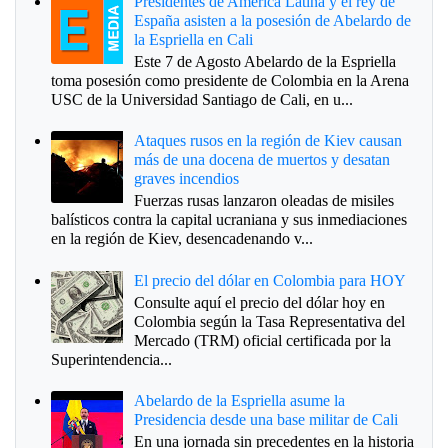
Presidentes de América Latina y el rey de
España asisten a la posesión de Abelardo de
la Espriella en Cali
Este 7 de Agosto Abelardo de la Espriella
toma posesión como presidente de Colombia en la Arena
USC de la Universidad Santiago de Cali, en u...
Ataques rusos en la región de Kiev causan
más de una docena de muertos y desatan
graves incendios
Fuerzas rusas lanzaron oleadas de misiles
balísticos contra la capital ucraniana y sus inmediaciones
en la región de Kiev, desencadenando v...
El precio del dólar en Colombia para HOY
Consulte aquí el precio del dólar hoy en
Colombia según la Tasa Representativa del
Mercado (TRM) oficial certificada por la
Superintendencia...
Abelardo de la Espriella asume la
Presidencia desde una base militar de Cali
En una jornada sin precedentes en la historia