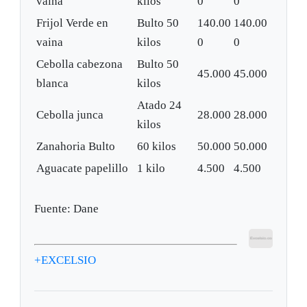
vaina
kilos
0
0
Frijol Verde en
Bulto 50
140.00
140.00
vaina
kilos
0
0
Cebolla cabezona
Bulto 50
45.000
45.000
blanca
kilos
Atado 24
Cebolla junca
28.000
28.000
kilos
Zanahoria Bulto
60 kilos
50.000
50.000
Aguacate papelillo
1 kilo
4.500
4.500
Fuente: Dane
+EXCELSIO