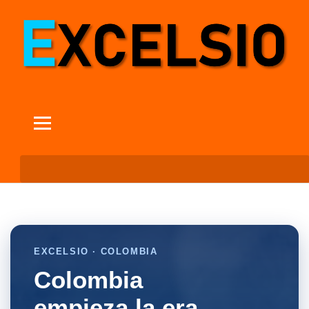
EXCELSIO · COLOMBIA
Colombia
empieza la era