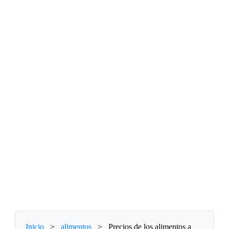
Inicio
>
alimentos
>
Precios de los alimentos a