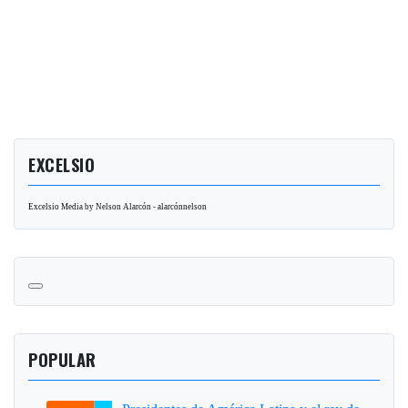
EXCELSIO
Excelsio Media by Nelson Alarcón - alarcónnelson
POPULAR