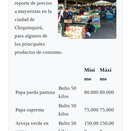
reporte de precios
a mayoristas en la
ciudad de
Chiquinquirá,
para algunos de
los principales
productos de consumo.
Míni
Máxi
mo
mo
Bulto 50
Papa parda pastusa
80.000
80.000
kilos
Bulto 50
Papa suprema
75.000
75.000
kilos
Arveja verde en
Bulto 50
150.00
150.00