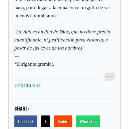
paso, para llegar a la cima con el orgullo de ser
buenos colombianos.
¨La vida es un don de Dios, que no tiene precio
cuantificable, ni justificación para violarla, a
pesar de las leyes de los hombres¨
---
*Dirigente gremial.
+EXCELSIO
SHARE:
Facebook
X
Reddit
WhatsApp