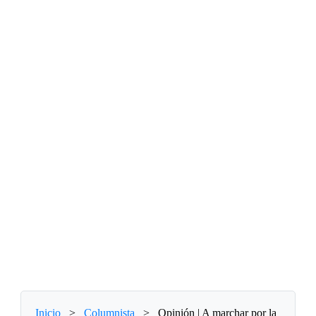
Inicio
>
Columnista
>
Opinión | A marchar por la