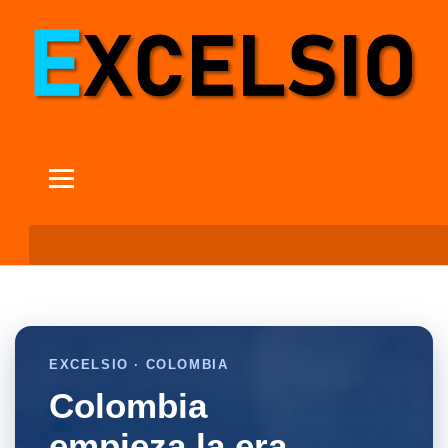
EXCELSIO · COLOMBIA
Colombia
empieza la era