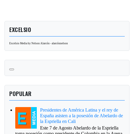
EXCELSIO
Excelsio Media by Nelson Alarcón - alarcónnelson
POPULAR
Presidentes de América Latina y el rey de
España asisten a la posesión de Abelardo de
la Espriella en Cali
Este 7 de Agosto Abelardo de la Espriella
toma posesión como presidente de Colombia en la Arena