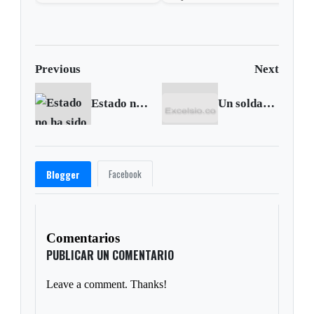
educación?
Previous
Next
Estado no ha sido eficaz para garantizar los derechos de 2.760 desaparecidos por las Farc: Procurador
Un soldado herido dejó acción terrorista en El Cocuy
Facebook
Blogger
Comentarios
PUBLICAR UN COMENTARIO
Leave a comment. Thanks!