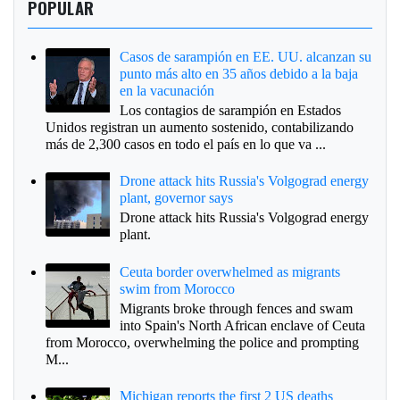
POPULAR
Casos de sarampión en EE. UU. alcanzan su
punto más alto en 35 años debido a la baja
en la vacunación
Los contagios de sarampión en Estados
Unidos registran un aumento sostenido, contabilizando
más de 2,300 casos en todo el país en lo que va ...
Drone attack hits Russia's Volgograd energy
plant, governor says
Drone attack hits Russia's Volgograd energy
plant.
Ceuta border overwhelmed as migrants
swim from Morocco
Migrants broke through fences and swam
into Spain's North African enclave of Ceuta
from Morocco, overwhelming the police and prompting
M...
Michigan reports the first 2 US deaths