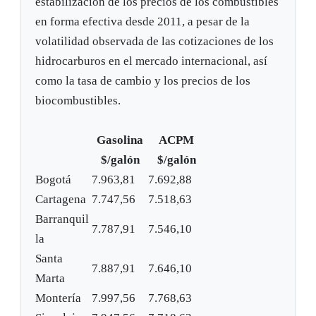
estabilización de los precios de los combustibles
en forma efectiva desde 2011, a pesar de la
volatilidad observada de las cotizaciones de los
hidrocarburos en el mercado internacional, así
como la tasa de cambio y los precios de los
biocombustibles.
Gasolina
ACPM
$/galón
$/galón
Bogotá
7.963,81
7.692,88
Cartagena
7.747,56
7.518,63
Barranquil
7.787,91
7.546,10
la
Santa
7.887,91
7.646,10
Marta
Montería
7.997,56
7.768,63