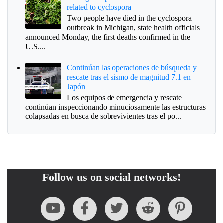
related to cyclospora
Two people have died in the cyclospora
outbreak in Michigan, state health officials
announced Monday, the first deaths confirmed in the
U.S....
Continúan las operaciones de búsqueda y
rescate tras el sismo de magnitud 7.1 en
Japón
Los equipos de emergencia y rescate
continúan inspeccionando minuciosamente las estructuras
colapsadas en busca de sobrevivientes tras el po...
Follow us on social networks!