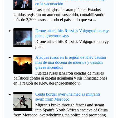
en la vacunación
Los contagios de sarampión en Estados
Unidos registran un aumento sostenido, contabilizando
más de 2,300 casos en todo el país en lo que va ...
Drone attack hits Russia's Volgograd energy
plant, governor says
Drone attack hits Russia's Volgograd energy
plant.
Ataques rusos en la región de Kiev causan
más de una docena de muertos y desatan
graves incendios
Fuerzas rusas lanzaron oleadas de misiles
balísticos contra la capital ucraniana y sus inmediaciones
en la región de Kiev, desencadenando v...
Ceuta border overwhelmed as migrants
swim from Morocco
Migrants broke through fences and swam
into Spain's North African enclave of Ceuta
from Morocco, overwhelming the police and prompting