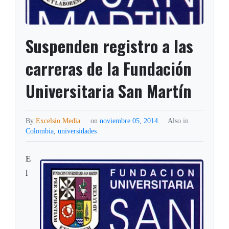
Suspenden registro a las
carreras de la Fundación
Universitaria San Martín
By
Excelsio Media
on
noviembre 05, 2014
Also in
Colombia
,
universidades
E
l