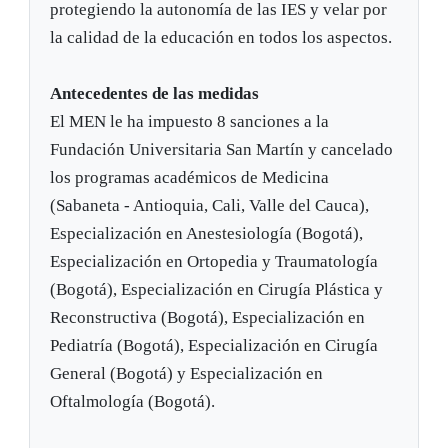
protegiendo la autonomía de las IES y velar por
la calidad de la educación en todos los aspectos.
Antecedentes de las medidas
El MEN le ha impuesto 8 sanciones a la
Fundación Universitaria San Martín y cancelado
los programas académicos de Medicina
(Sabaneta - Antioquia, Cali, Valle del Cauca),
Especialización en Anestesiología (Bogotá),
Especialización en Ortopedia y Traumatología
(Bogotá), Especialización en Cirugía Plástica y
Reconstructiva (Bogotá), Especialización en
Pediatría (Bogotá), Especialización en Cirugía
General (Bogotá) y Especialización en
Oftalmología (Bogotá).