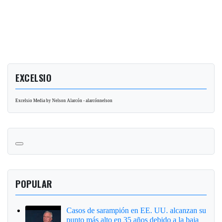
EXCELSIO
Excelsio Media by Nelson Alarcón - alarcónnelson
POPULAR
Casos de sarampión en EE. UU. alcanzan su
punto más alto en 35 años debido a la baja