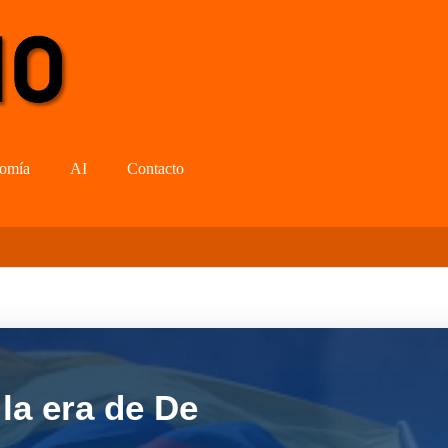
omía
AI
Contacto
la era de De