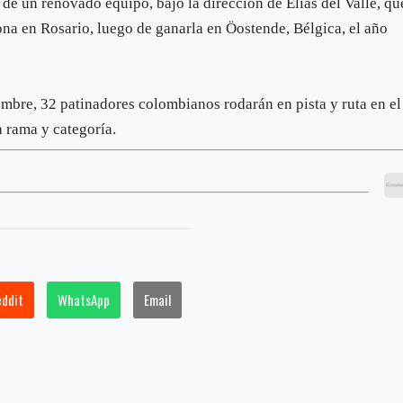
de un renovado equipo, bajo la dirección de Elías del Valle, qu
ona en Rosario, luego de ganarla en Öostende, Bélgica, el año
embre, 32 patinadores colombianos rodarán en pista y ruta en el
a rama y categoría.
eddit
WhatsApp
Email