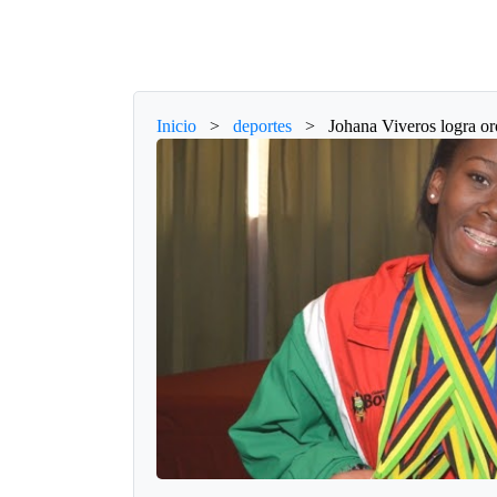
Inicio
>
deportes
>
Johana Viveros logra or