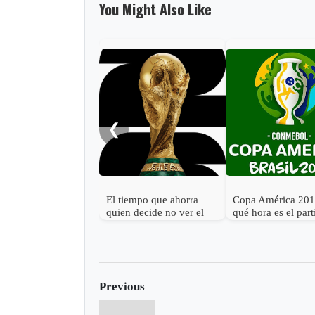
You Might Also Like
❮
El tiempo que ahorra
Copa América 201
quien decide no ver el
qué hora es el par
Mundial 2026
Argentina vs. Col
Previous