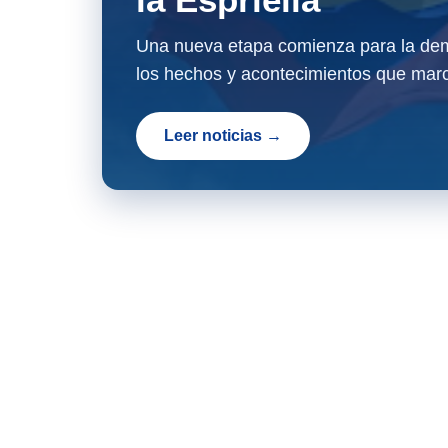
Una nueva etapa comienza para la dem
los hechos y acontecimientos que marc
Leer noticias →