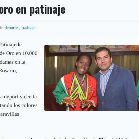
oro en patinaje
 in
deportes
,
patinaje
Patinajede
 de Oro en 10.000
 damas en la
Rosario,
a deportiva en la
tando los colores
aravillas