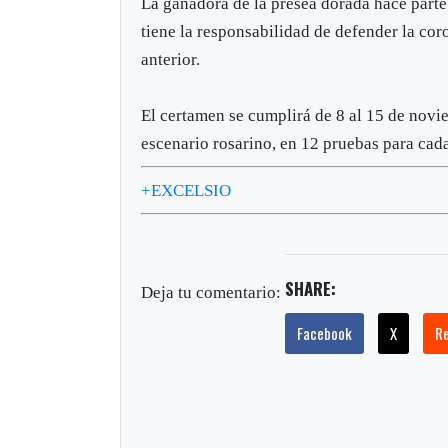
La ganadora de la presea dorada hace parte 
tiene la responsabilidad de defender la cor
anterior.
El certamen se cumplirá de 8 al 15 de novi
escenario rosarino, en 12 pruebas para cad
+EXCELSIO
SHARE:
Deja tu comentario:
Facebook
X
R