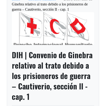
Ginebra relativo al trato debido a los prisioneros de
guerra – Cautiverio, sección II - cap. 1
DIH | Convenio de Ginebra
relativo al trato debido a
los prisioneros de guerra
– Cautiverio, sección II -
cap. 1