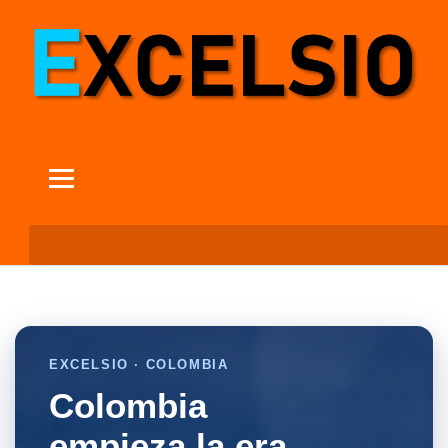
EXCELSIO · COLOMBIA
Colombia
empieza la era