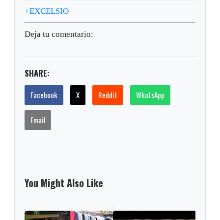
+EXCELSIO
Deja tu comentario:
SHARE:
Facebook
X
Reddit
WhatsApp
Email
You Might Also Like