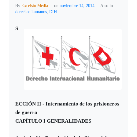
By
Excelsio Media
on
noviembre 14, 2014
Also in
derechos humanos
,
DIH
S
ECCIÓN II - Internamiento de los prisioneros
de guerra
CAPÍTULO I GENERALIDADES