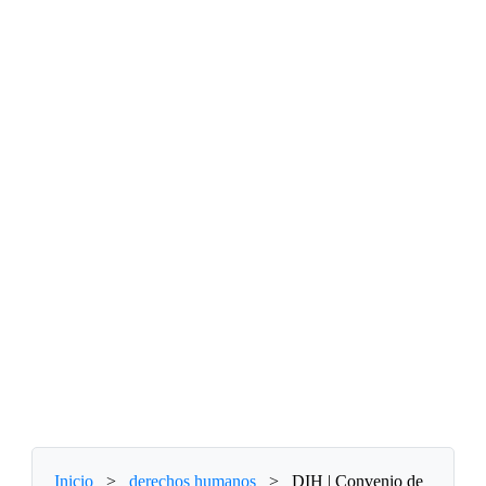
Inicio
>
derechos humanos
>
DIH | Convenio de