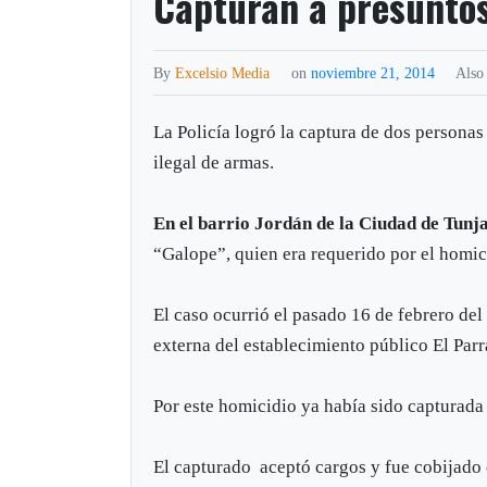
Capturan a presuntos
By
Excelsio Media
on
noviembre 21, 2014
Also
La Policía logró la captura de dos personas 
ilegal de armas.
En el barrio Jordán de la Ciudad de Tunj
“Galope”, quien era requerido por el homi
El caso ocurrió el pasado 16 de febrero del
externa del establecimiento público El Parr
Por este homicidio ya había sido capturada 
El capturado aceptó cargos y fue cobijado 