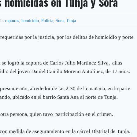
 homicidas en Tunja y Sora
 in
capturas
,
homicidio
,
Policía
,
Sora
,
Tunja
requeridas por la justicia, por los delitos de homicidio y porte
a
se logró la captura de Carlos Julio Martínez Silva, alias
cidio del joven Daniel Camilo Moreno Antolinez, de 17 años.
 presente año, alrededor de las 2:30 de la mañana, en la parte
ando, ubicado en el barrio Santa Ana al norte de Tunja.
otra persona, quien tuvo participación en el crimen.
con medida de aseguramiento en la cárcel Distrital de Tunja.