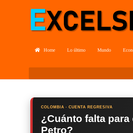
Home
Lo último
Mundo
Econ
COLOMBIA · CUENTA REGRESIVA
¿Cuánto falta para
Petro?