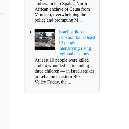
and swam into Spain's North
African enclave of Ceuta from
Morocco, overwhelming the
police and prompting M...
Israeli strikes in
Lebanon kill at least
12 people,
intensifying rising
regional tensions
At least 10 people were killed
and 24 wounded — including
three children — in Israeli strikes
in Lebanon’s eastern Bekaa
Valley Friday, the ...