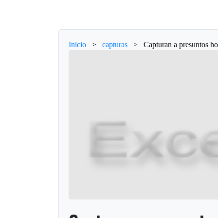
Inicio
>
capturas
>
Capturan a presuntos ho