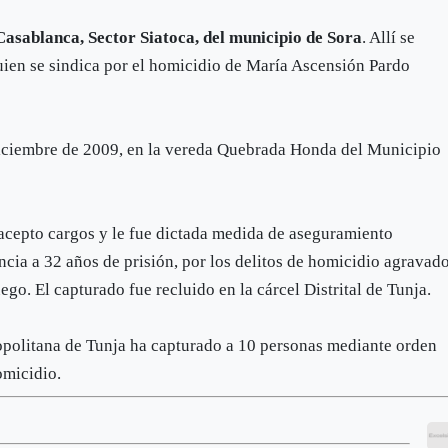
 Casablanca, Sector Siatoca, del municipio de Sora
. Allí se
quien se sindica por el homicidio de María Ascensión Pardo
 diciembre de 2009, en la vereda Quebrada Honda del Municipio
 acepto cargos y le fue dictada medida de aseguramiento
ncia a 32 años de prisión, por los delitos de homicidio agravad
ego. El capturado fue recluido en la cárcel Distrital de Tunja.
ropolitana de Tunja ha capturado a 10 personas mediante orden
homicidio.