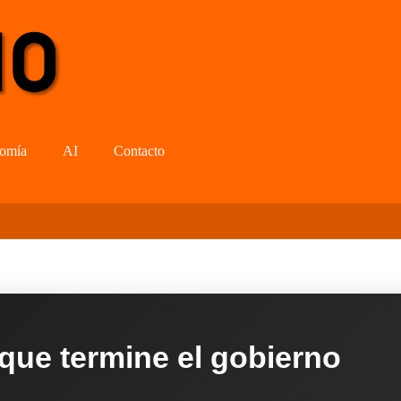
omía
AI
Contacto
 que termine el gobierno