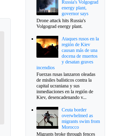
Russia's Volgograd
energy plant,
governor says
Drone attack hits Russia's
Volgograd energy plant.
Ataques rusos en la
región de Kiev
causan más de una
docena de muertos
y desatan graves
incendios
Fuerzas rusas lanzaron oleadas
de misiles balísticos contra la
capital ucraniana y sus
inmediaciones en la región de
Kiev, desencadenando v...
Ceuta border
overwhelmed as
migrants swim from
Morocco
Migrants broke through fences