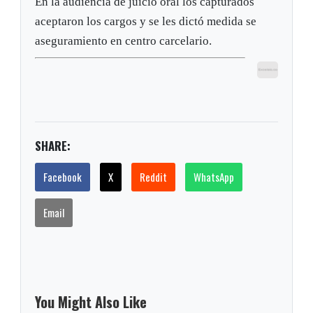
En la audiencia de juicio oral los capturados
aceptaron los cargos y se les dictó medida se
aseguramiento en centro carcelario.
SHARE:
Facebook
X
Reddit
WhatsApp
Email
You Might Also Like