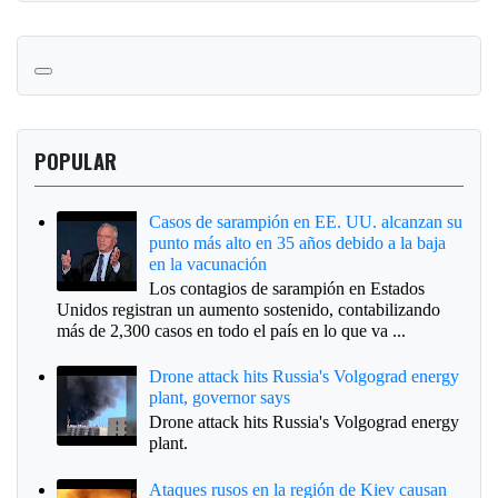
POPULAR
Casos de sarampión en EE. UU. alcanzan su
punto más alto en 35 años debido a la baja
en la vacunación
Los contagios de sarampión en Estados
Unidos registran un aumento sostenido, contabilizando
más de 2,300 casos en todo el país en lo que va ...
Drone attack hits Russia's Volgograd energy
plant, governor says
Drone attack hits Russia's Volgograd energy
plant.
Ataques rusos en la región de Kiev causan