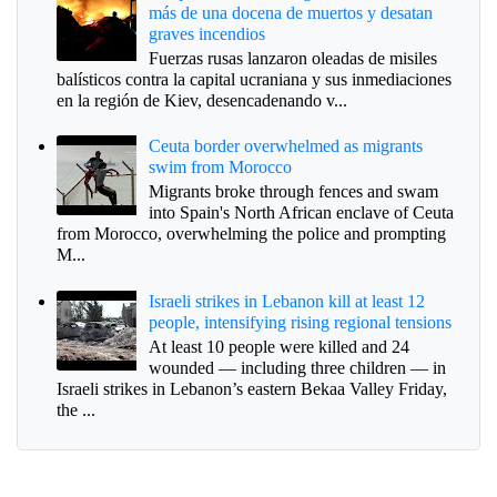
más de una docena de muertos y desatan
graves incendios
Fuerzas rusas lanzaron oleadas de misiles
balísticos contra la capital ucraniana y sus inmediaciones
en la región de Kiev, desencadenando v...
Ceuta border overwhelmed as migrants
swim from Morocco
Migrants broke through fences and swam
into Spain's North African enclave of Ceuta
from Morocco, overwhelming the police and prompting
M...
Israeli strikes in Lebanon kill at least 12
people, intensifying rising regional tensions
At least 10 people were killed and 24
wounded — including three children — in
Israeli strikes in Lebanon’s eastern Bekaa Valley Friday,
the ...