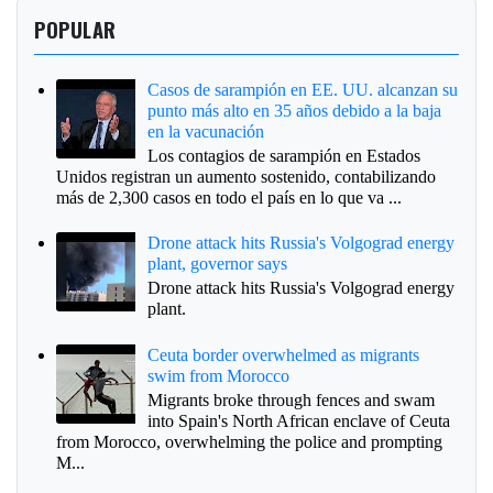
POPULAR
Casos de sarampión en EE. UU. alcanzan su
punto más alto en 35 años debido a la baja
en la vacunación
Los contagios de sarampión en Estados
Unidos registran un aumento sostenido, contabilizando
más de 2,300 casos en todo el país en lo que va ...
Drone attack hits Russia's Volgograd energy
plant, governor says
Drone attack hits Russia's Volgograd energy
plant.
Ceuta border overwhelmed as migrants
swim from Morocco
Migrants broke through fences and swam
into Spain's North African enclave of Ceuta
from Morocco, overwhelming the police and prompting
M...