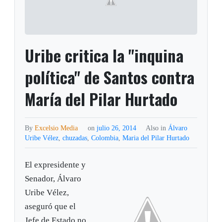
Uribe critica la "inquina
política" de Santos contra
María del Pilar Hurtado
By
Excelsio Media
on
julio 26, 2014
Also in
Álvaro
Uribe Vélez
,
chuzadas
,
Colombia
,
Maria del Pilar Hurtado
El expresidente y
Senador, Álvaro
Uribe Vélez,
aseguró que el
Jefe de Estado no