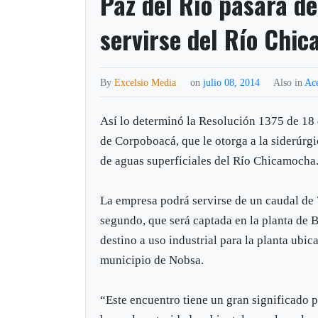
Paz del Río pasará de
servirse del Río Chi
By
Excelsio Media
on
julio 08, 2014
Also in
Ace
Así lo determinó la Resolución 1375 de 18
de Corpoboacá, que le otorga a la siderúrg
de aguas superficiales del Río Chicamocha
La empresa podrá servirse de un caudal de 7
segundo, que será captada en la planta de 
destino a uso industrial para la planta ubic
municipio de Nobsa.
“Este encuentro tiene un gran significado 