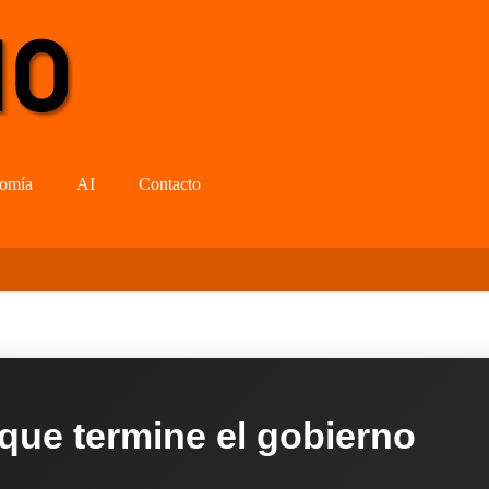
omía
AI
Contacto
 que termine el gobierno