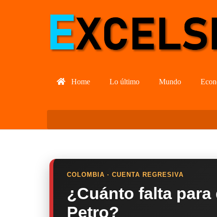
Home
Lo último
Mundo
Econ
COLOMBIA · CUENTA REGRESIVA
¿Cuánto falta para
Petro?