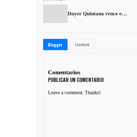
Dayer Quintana vence en la tercera etapa del Tour de Austria
Facebook
Blogger
Comentarios
PUBLICAR UN COMENTARIO
Leave a comment. Thanks!