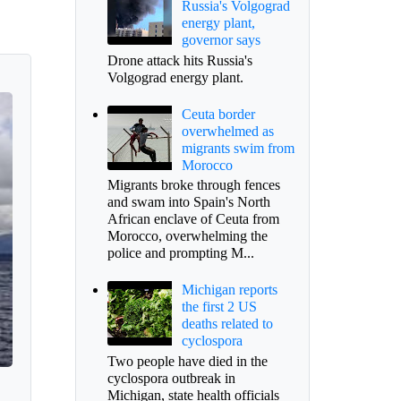
Russia's Volgograd
energy plant,
governor says
Drone attack hits Russia's
Volgograd energy plant.
Ceuta border
overwhelmed as
migrants swim from
Morocco
Migrants broke through fences
and swam into Spain's North
African enclave of Ceuta from
Morocco, overwhelming the
police and prompting M...
Michigan reports
the first 2 US
deaths related to
cyclospora
Two people have died in the
cyclospora outbreak in
Michigan, state health officials