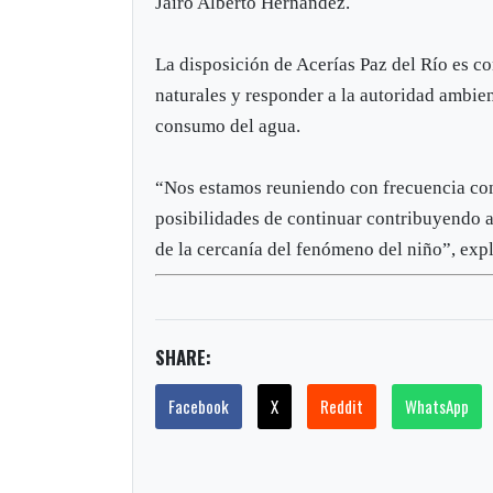
Jairo Alberto Hernández.
La disposición de Acerías Paz del Río es c
naturales y responder a la autoridad ambien
consumo del agua.
“Nos estamos reuniendo con frecuencia con e
posibilidades de continuar contribuyendo 
de la cercanía del fenómeno del niño”, exp
SHARE:
Facebook
X
Reddit
WhatsApp