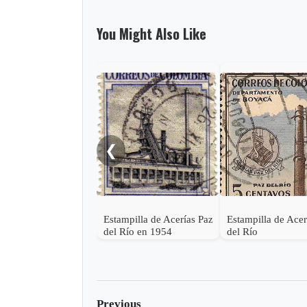
You Might Also Like
❮
Estampilla de Acerías Paz
Estampilla de Acer
del Río en 1954
del Río
Previous