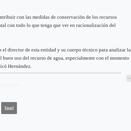
ontribuir con las medidas de conservación de los recursos
tal con todo lo que tenga que ver en racionalización del
l director de esta entidad y su cuerpo técnico para analizar la
al buen uso del recurso de agua, especialmente con el momento
licó Hernández.
Email