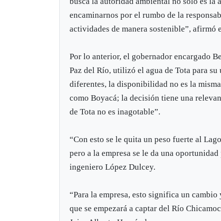
busca la autoridad ambiental no solo es la 
encaminarnos por el rumbo de la responsab
actividades de manera sostenible”, afirmó 
Por lo anterior, el gobernador encargado 
Paz del Río, utilizó el agua de Tota para su
diferentes, la disponibilidad no es la mism
como Boyacá; la decisión tiene una relevan
de Tota no es inagotable”.
“Con esto se le quita un peso fuerte al Lago
pero a la empresa se le da una oportunidad 
ingeniero López Dulcey.
“Para la empresa, esto significa un cambio 
que se empezará a captar del Río Chicamoch