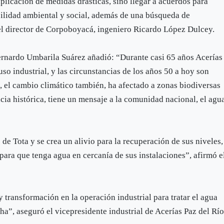
aplicación de medidas drásticas, sino llegar a acuerdos para
ilidad ambiental y social, además de una búsqueda de
el director de Corpoboyacá, ingeniero Ricardo López Dulcey.
Bernardo Umbarila Suárez añadió: “Durante casi 65 años Acerías
 uso industrial, y las circunstancias de los años 50 a hoy son
a, el cambio climático también, ha afectado a zonas biodiversas
cia histórica, tiene un mensaje a la comunidad nacional, el agu
 de Tota y se crea un alivio para la recuperación de sus niveles,
para que tenga agua en cercanía de sus instalaciones”, afirmó e
y transformación en la operación industrial para tratar el agua
a”, aseguró el vicepresidente industrial de Acerías Paz del Río