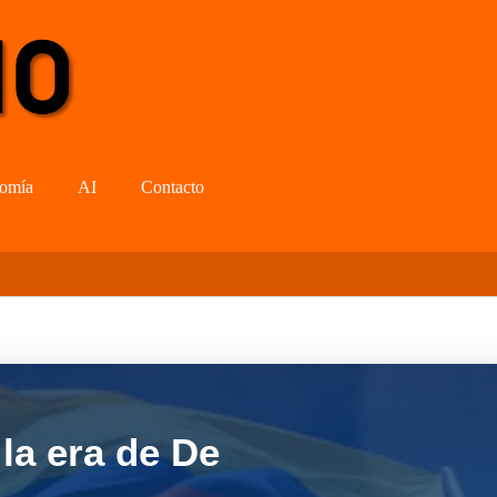
omía
AI
Contacto
la era de De