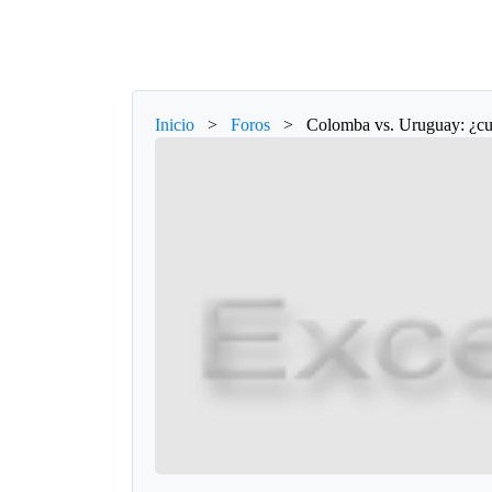
Inicio
>
Foros
>
Colomba vs. Uruguay: ¿cu