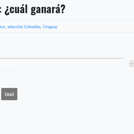
: ¿cuál ganará?
ros
,
selección Colombia
,
Uruguay
Email