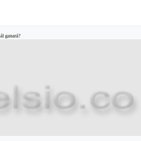
ál ganará?