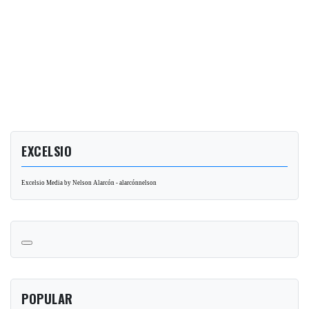
EXCELSIO
Excelsio Media by Nelson Alarcón - alarcónnelson
POPULAR