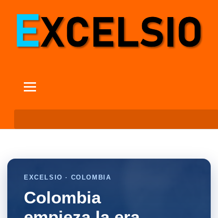
EXCELSIO · COLOMBIA
Colombia
empieza la era