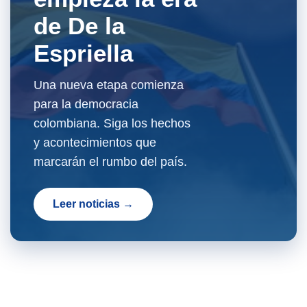
de De la
Espriella
Una nueva etapa comienza
para la democracia
colombiana. Siga los hechos
y acontecimientos que
marcarán el rumbo del país.
Leer noticias →