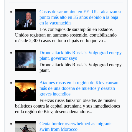
Casos de sarampión en EE. UU. alcanzan su
punto más alto en 35 años debido a la baja
en la vacunación
Los contagios de sarampión en Estados
Unidos registran un aumento sostenido, contabilizando
más de 2,300 casos en todo el país en lo que va ...
Drone attack hits Russia's Volgograd energy
plant, governor says
Drone attack hits Russia's Volgograd energy
plant.
Ataques rusos en la región de Kiev causan
más de una docena de muertos y desatan
graves incendios
Fuerzas rusas lanzaron oleadas de misiles
balísticos contra la capital ucraniana y sus inmediaciones
en la región de Kiev, desencadenando v...
Ceuta border overwhelmed as migrants
swim from Morocco