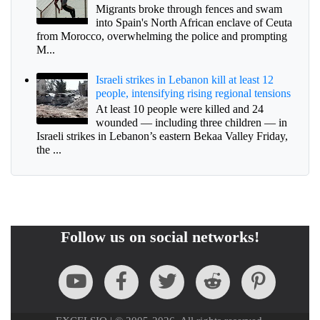
Migrants broke through fences and swam
into Spain's North African enclave of Ceuta
from Morocco, overwhelming the police and prompting
M...
Israeli strikes in Lebanon kill at least 12
people, intensifying rising regional tensions
At least 10 people were killed and 24
wounded — including three children — in
Israeli strikes in Lebanon’s eastern Bekaa Valley Friday,
the ...
Follow us on social networks!