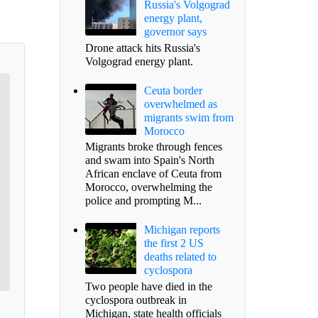
Russia's Volgograd
energy plant,
governor says
Drone attack hits Russia's
Volgograd energy plant.
Ceuta border
overwhelmed as
migrants swim from
Morocco
Migrants broke through fences
and swam into Spain's North
African enclave of Ceuta from
Morocco, overwhelming the
police and prompting M...
Michigan reports
the first 2 US
deaths related to
cyclospora
Two people have died in the
cyclospora outbreak in
Michigan, state health officials