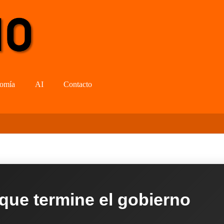
omía
AI
Contacto
 que termine el gobierno