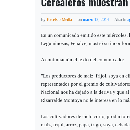
Cerealeros muestran 
By
Excelsio Media
on
marzo 12, 2014
Also in
a
En un comunicado emitido este miércoles, 
Leguminosas, Fenalce, mostró su inconformi
A continuación el texto del comunicado:
"Los productores de maíz, frijol, soya en cl
representados por el gremio de cultivado
Nacional nos ha dejado a la deriva y que a
Rizarralde Montoya no le interesa en lo má
Los cultivadores de ciclo corto, productore
maíz, frijol, arroz, papa, trigo, soya, ceb