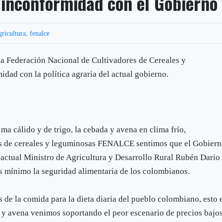
inconformidad con el Gobierno
gricultura
,
fenalce
la Federación Nacional de Cultivadores de Cereales y
dad con la política agraria del actual gobierno.
ima cálido y de trigo, la cebada y avena en clima frío,
res de cereales y leguminosas FENALCE sentimos que el Gobier
l actual Ministro de Agricultura y Desarrollo Rural Rubén Dario
s mínimo la seguridad alimentaria de los colombianos.
s de la comida para la dieta diaria del pueblo colombiano, esto 
ada y avena venimos soportando el peor escenario de precios bajo