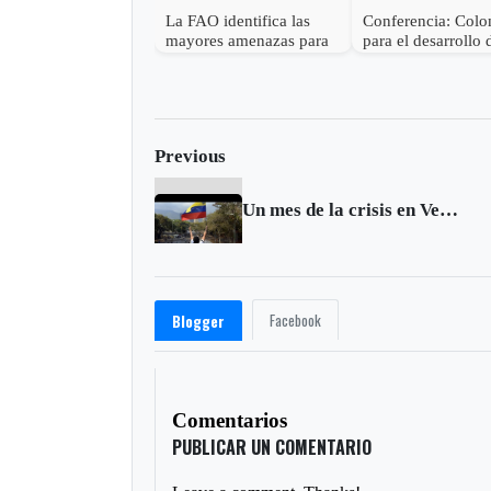
La FAO identifica las
Conferencia: Col
mayores amenazas para
para el desarrollo 
los suelos de América
agricultura colom
Latina
Previous
Un mes de la crisis en Venezuela
Facebook
Blogger
Comentarios
PUBLICAR UN COMENTARIO