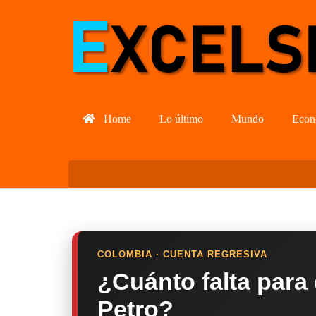
Home
Lo último
Mundo
Econ
COLOMBIA · CUENTA REGRESIVA
¿Cuánto falta para
Petro?