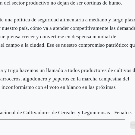
ón del sector productivo no dejan de ser cortinas de humo.
te una política de seguridad alimentaria a mediano y largo plaz
tar nuestro país, cómo va a atender competitivamente las demand
que piensa crecer y convertirse en despensa mundial de
el campo a la ciudad. Ese es nuestro compromiso patriótico: q
ada y trigo hacemos un llamado a todos productores de cultivos 
on arroceros, algodonero y paperos en la marcha campesina del
o inconformismo con el voto en blanco en las próximas
Nacional de Cultivadores de Cereales y Leguminosas - Fenalce.