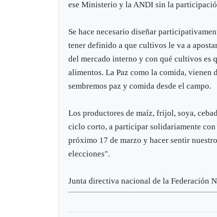
ese Ministerio y la ANDI sin la participaci
Se hace necesario diseñar participativamen
tener definido a que cultivos le va a apos
del mercado interno y con qué cultivos es 
alimentos. La Paz como la comida, vienen d
sembremos paz y comida desde el campo.
Los productores de maíz, frijol, soya, ceb
ciclo corto, a participar solidariamente c
próximo 17 de marzo y hacer sentir nuestr
elecciones".
Junta directiva nacional de la Federación 