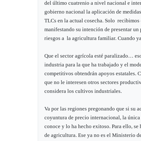
del último cuatrenio a nivel nacional e int
gobierno nacional la aplicación de medidas
TLCs en la actual cosecha. Solo recibimos
manifestando su intención de presentar un p
riesgos a la agricultura familiar. Cuando 
Que el sector agrícola esté paralizado… es
industria para la que ha trabajado y el mod
competitivos obtendrán apoyos estatales. C
que no le interesen otros sectores producti
considera los cultivos industriales.
Va por las regiones pregonando que si su ac
coyuntura de precio internacional, la única
conoce y lo ha hecho exitoso. Para ello, s
de agricultura. Ese ya no es el Ministerio d