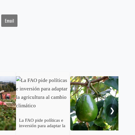
Email
Pro
❯
La FAO pide políticas e
inversión para adaptar la
agricultura al cambio