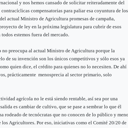
ernacional y nos hemos cansado de solicitar reiteradamente del
 contracíclicas compensatorias para paliar esa coyuntura de lo
 del actual Ministro de Agricultura promesas de campaña,
royecto de ley en la próxima legislatura para cubrir de esos
ya todos estemos fuera del mercado.
o no preocupa al actual Ministro de Agricultura porque la
elo de su invención son los únicos competitivos y sólo esos ya
omo quien dice, el crédito para quienes no lo necesiten. De ahí
vos, prácticamente menosprecia al sector primario, solo
tividad agrícola no le está siendo rentable, así sea por una
 salida es cambiar de cultivo, que se pase a sembrar lo que él
e ha rodeado de tecnócratas que no conocen de lo público y men
e los Agricultores. Por eso, iniciativas como el Comité 20/20 de