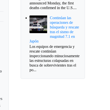
announced Monday, the first
deaths confirmed in the U.S....
Continúan las
operaciones de
búsqueda y rescate
tras el sismo de
magnitud 7.1 en
Japón
Los equipos de emergencia y
rescate continúan
inspeccionando minuciosamente
las estructuras colapsadas en
busca de sobrevivientes tras el
po...
no
es
s