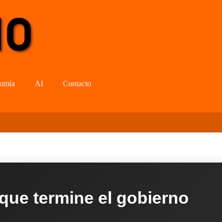
omía
AI
Contacto
 que termine el gobierno