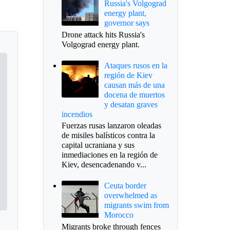
Russia's Volgograd
energy plant,
governor says
Drone attack hits Russia's
Volgograd energy plant.
Ataques rusos en la
región de Kiev
causan más de una
docena de muertos
y desatan graves
incendios
Fuerzas rusas lanzaron oleadas
de misiles balísticos contra la
capital ucraniana y sus
inmediaciones en la región de
Kiev, desencadenando v...
Ceuta border
overwhelmed as
migrants swim from
Morocco
Migrants broke through fences