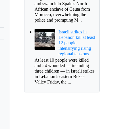
and swam into Spain's North
African enclave of Ceuta from
Morocco, overwhelming the
police and prompting M...
Israeli strikes in
Lebanon kill at least
12 people,
intensifying rising
regional tensions
At least 10 people were killed
and 24 wounded — including
three children — in Israeli strikes
in Lebanon’s eastern Bekaa
Valley Friday, the ...