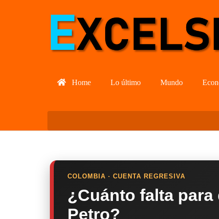
Home
Lo último
Mundo
Econ
COLOMBIA · CUENTA REGRESIVA
¿Cuánto falta para
Petro?