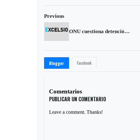
Previous
ONU cuestiona detención de Leopoldo López en Venezuela
Facebook
Blogger
Comentarios
PUBLICAR UN COMENTARIO
Leave a comment. Thanks!