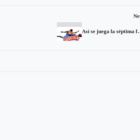
Ne
Así se juega la sé