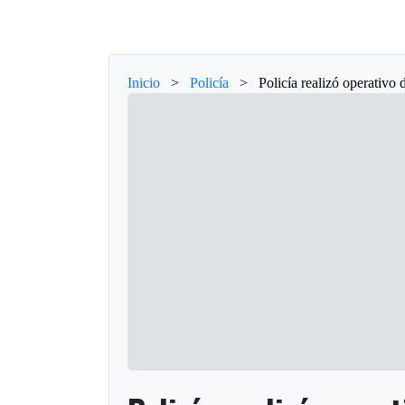
Inicio
>
Policía
>
Policía realizó operativo