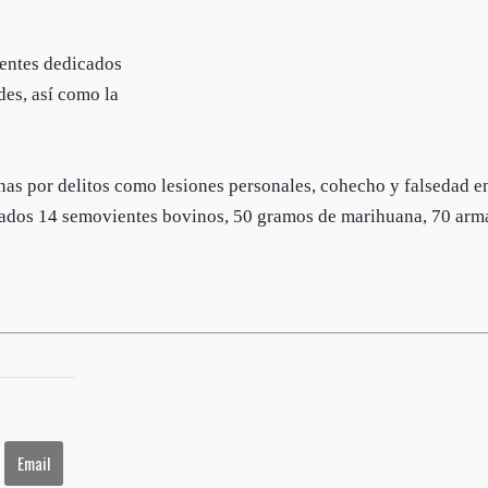
uentes dedicados
des, así como la
onas por delitos como lesiones personales, cohecho y falsedad e
ados 14 semovientes bovinos, 50 gramos de marihuana, 70 arm
Email