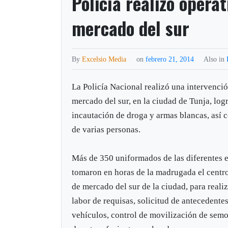
Policía realizó opera
mercado del sur
By
Excelsio Media
on
febrero 21, 2014
Also in
La Policía Nacional realizó una intervenció
mercado del sur, en la ciudad de Tunja, log
incautación de droga y armas blancas, así 
de varias personas.
Más de 350 uniformados de las diferentes e
tomaron en horas de la madrugada el centr
de mercado del sur de la ciudad, para reali
labor de requisas, solicitud de antecedente
vehículos, control de movilización de semo