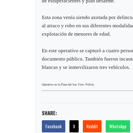
de estupefacientes y plan desarme.
Esta zona venía siendo azotada por delinc
al atraco y robo en sus diferentes modalida
explotación de menores de edad.
En este operativo se capturó a cuatro pers
documento público. También fueron incaut
blancas y se inmovilizaron tres vehículos.
Operativo en la Plaza del Sur. Foto: Policía
SHARE:
Facebook
X
Reddit
WhatsApp