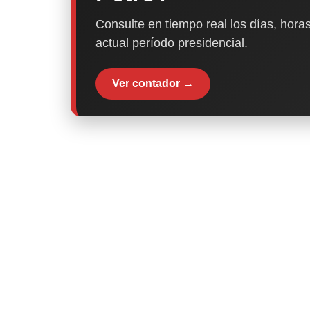
Consulte en tiempo real los días, horas
actual período presidencial.
Ver contador →