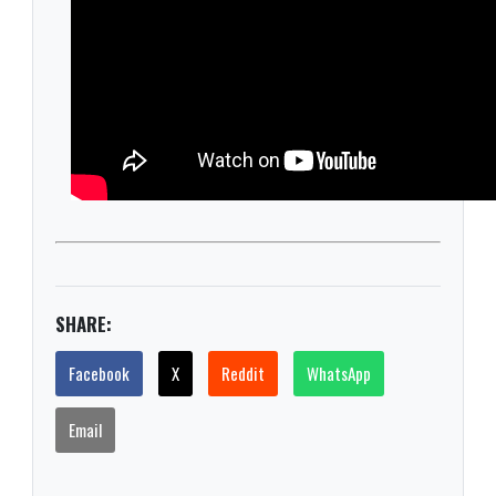
SHARE:
Facebook
X
Reddit
WhatsApp
Email