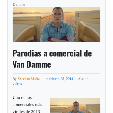
Damme
Parodias a comercial de
Van Damme
By
Excelsio Media
on
febrero 28, 2014
Also in
videos
Uno de los
comerciales más
virales de 2013