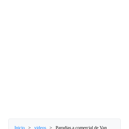
Inicio
>
videos
>
Parodias a comercial de Van