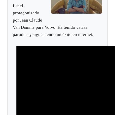
fue el
protagonizado
por Jean Claude
Van Damme para Volvo. Ha tenido varias
parodias y sigue siendo un éxito en internet.
Cero
Comercia
La versión de
gravedad
l de Volvo |
Chuck Norris |
|