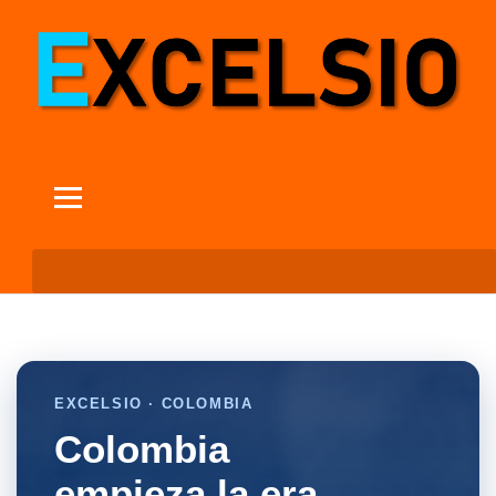
EXCELSIO · COLOMBIA
Colombia
empieza la era