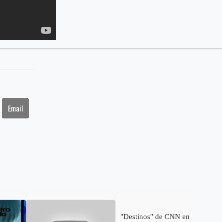
Email
"Destinos" de CNN en