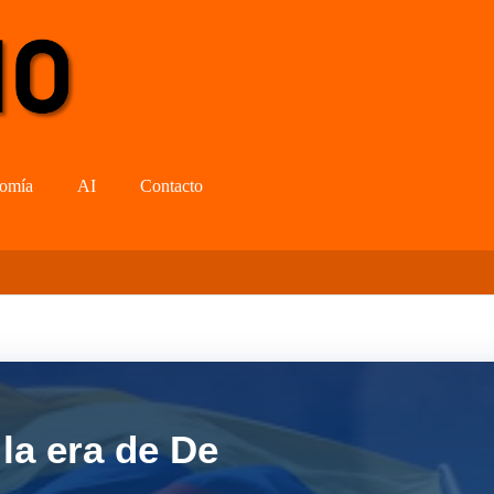
omía
AI
Contacto
la era de De