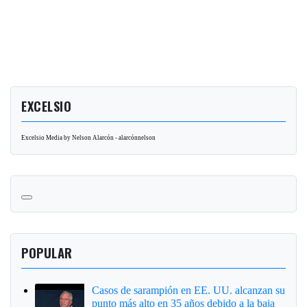
EXCELSIO
Excelsio Media by Nelson Alarcón - alarcónnelson
POPULAR
Casos de sarampión en EE. UU. alcanzan su
punto más alto en 35 años debido a la baja