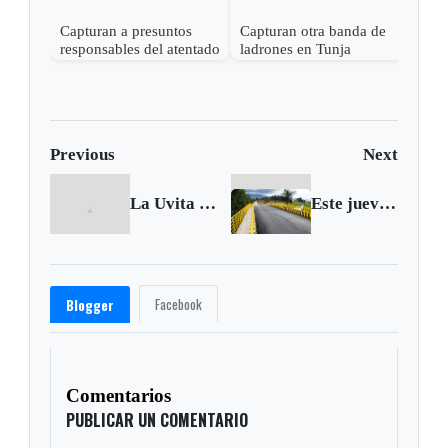
Capturan a presuntos
Capturan otra banda de
responsables del atentado
ladrones en Tunja
terrorista en el Centro
Comercial Andino
Previous
Next
La Uvita tendrá Centro de Salvamento Minero
Este jueves cierran licitaciones para contratación de las obras viales de Boyacá
Facebook
Blogger
Comentarios
PUBLICAR UN COMENTARIO