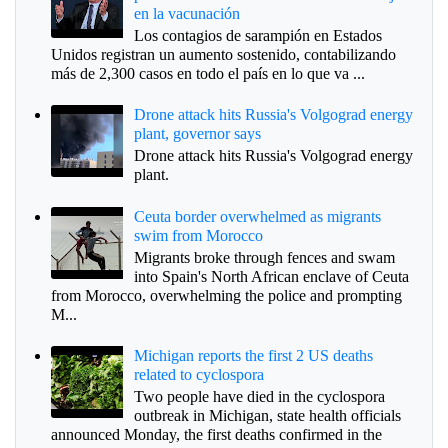
en la vacunación
Los contagios de sarampión en Estados
Unidos registran un aumento sostenido, contabilizando
más de 2,300 casos en todo el país en lo que va ...
Drone attack hits Russia's Volgograd energy
plant, governor says
Drone attack hits Russia's Volgograd energy
plant.
Ceuta border overwhelmed as migrants
swim from Morocco
Migrants broke through fences and swam
into Spain's North African enclave of Ceuta
from Morocco, overwhelming the police and prompting
M...
Michigan reports the first 2 US deaths
related to cyclospora
Two people have died in the cyclospora
outbreak in Michigan, state health officials
announced Monday, the first deaths confirmed in the