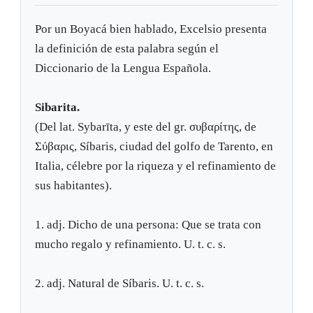
Por un Boyacá bien hablado, Excelsio presenta
la definición de esta palabra según el
Diccionario de la Lengua Española.
Sibarita.
(Del lat. Sybarīta, y este del gr. συβαρίτης, de
Σύβαρις, Síbaris, ciudad del golfo de Tarento, en
Italia, célebre por la riqueza y el refinamiento de
sus habitantes).
1. adj. Dicho de una persona: Que se trata con
mucho regalo y refinamiento. U. t. c. s.
2. adj. Natural de Síbaris. U. t. c. s.