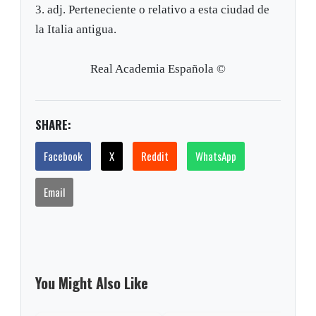
3. adj. Perteneciente o relativo a esta ciudad de
la Italia antigua.
Real Academia Española ©
SHARE:
Facebook
X
Reddit
WhatsApp
Email
You Might Also Like