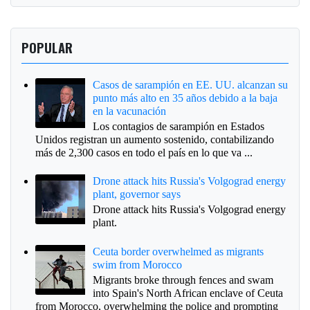
POPULAR
Casos de sarampión en EE. UU. alcanzan su
punto más alto en 35 años debido a la baja
en la vacunación
Los contagios de sarampión en Estados
Unidos registran un aumento sostenido, contabilizando
más de 2,300 casos en todo el país en lo que va ...
Drone attack hits Russia's Volgograd energy
plant, governor says
Drone attack hits Russia's Volgograd energy
plant.
Ceuta border overwhelmed as migrants
swim from Morocco
Migrants broke through fences and swam
into Spain's North African enclave of Ceuta
from Morocco, overwhelming the police and prompting