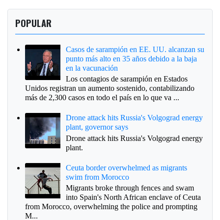
POPULAR
Casos de sarampión en EE. UU. alcanzan su
punto más alto en 35 años debido a la baja
en la vacunación
Los contagios de sarampión en Estados
Unidos registran un aumento sostenido, contabilizando
más de 2,300 casos en todo el país en lo que va ...
Drone attack hits Russia's Volgograd energy
plant, governor says
Drone attack hits Russia's Volgograd energy
plant.
Ceuta border overwhelmed as migrants
swim from Morocco
Migrants broke through fences and swam
into Spain's North African enclave of Ceuta
from Morocco, overwhelming the police and prompting
M...