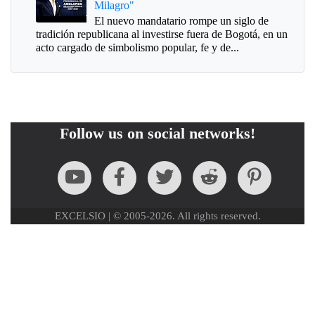
Milagro"
El nuevo mandatario rompe un siglo de
tradición republicana al investirse fuera de Bogotá, en un
acto cargado de simbolismo popular, fe y de...
Follow us on social networks!
EXCELSIO | © 2005-2026. All rights reserved.