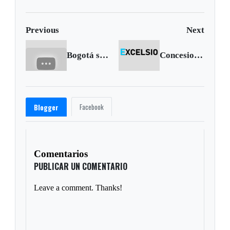
Previous
Next
Bogotá se rindió ante Nairo
Concesiones otorgadas por Nicaragua están al occidente del meridiano 82: Canciller
Facebook
Blogger
Comentarios
PUBLICAR UN COMENTARIO
Leave a comment. Thanks!