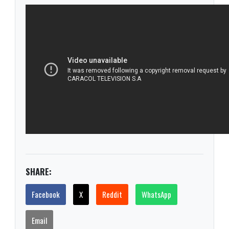
SHARE:
Facebook
X
Reddit
WhatsApp
Email