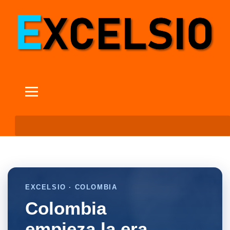
EXCELSIO · COLOMBIA
Colombia
empieza la era