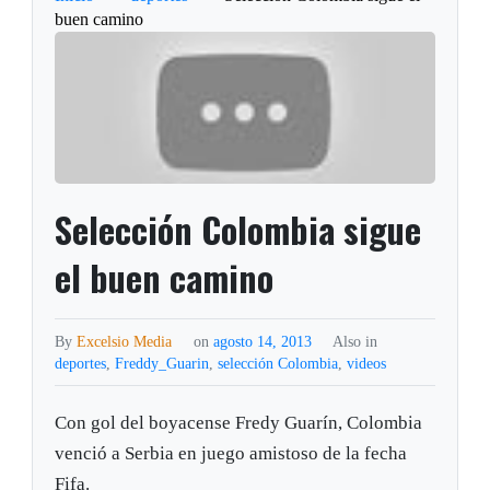
buen camino
Selección Colombia sigue
el buen camino
By
Excelsio Media
on
agosto 14, 2013
Also in
deportes
,
Freddy_Guarin
,
selección Colombia
,
videos
Con gol del boyacense Fredy Guarín, Colombia
venció a Serbia en juego amistoso de la fecha
Fifa.