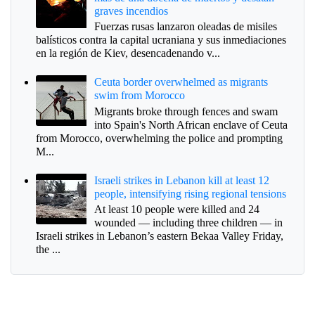
graves incendios
Fuerzas rusas lanzaron oleadas de misiles
balísticos contra la capital ucraniana y sus inmediaciones
en la región de Kiev, desencadenando v...
Ceuta border overwhelmed as migrants
swim from Morocco
Migrants broke through fences and swam
into Spain's North African enclave of Ceuta
from Morocco, overwhelming the police and prompting
M...
Israeli strikes in Lebanon kill at least 12
people, intensifying rising regional tensions
At least 10 people were killed and 24
wounded — including three children — in
Israeli strikes in Lebanon’s eastern Bekaa Valley Friday,
the ...