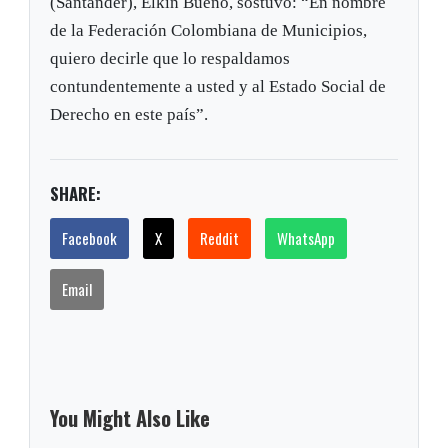
(Santander), Elkin Bueno, sostuvo: “En nombre
de la Federación Colombiana de Municipios,
quiero decirle que lo respaldamos
contundentemente a usted y al Estado Social de
Derecho en este país”.
SHARE:
Facebook
X
Reddit
WhatsApp
Email
You Might Also Like