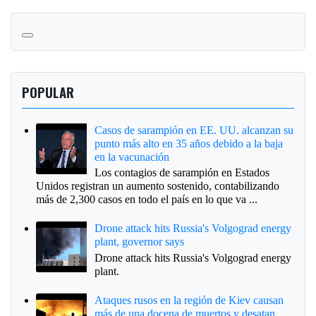
POPULAR
Casos de sarampión en EE. UU. alcanzan su
punto más alto en 35 años debido a la baja
en la vacunación
Los contagios de sarampión en Estados
Unidos registran un aumento sostenido, contabilizando
más de 2,300 casos en todo el país en lo que va ...
Drone attack hits Russia's Volgograd energy
plant, governor says
Drone attack hits Russia's Volgograd energy
plant.
Ataques rusos en la región de Kiev causan
más de una docena de muertos y desatan