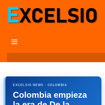
EXCELSIO NEWS · COLOMBIA
Colombia empieza
la era de De la