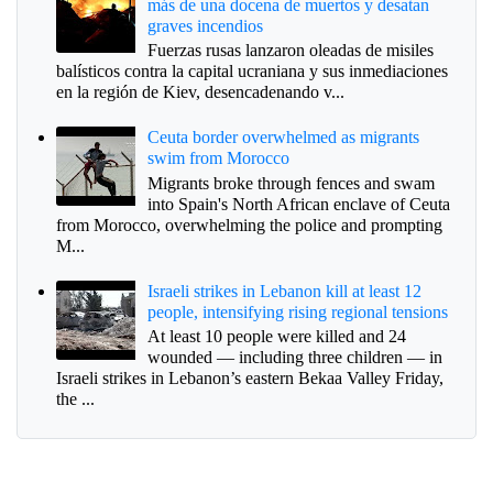
más de una docena de muertos y desatan
graves incendios
Fuerzas rusas lanzaron oleadas de misiles
balísticos contra la capital ucraniana y sus inmediaciones
en la región de Kiev, desencadenando v...
Ceuta border overwhelmed as migrants
swim from Morocco
Migrants broke through fences and swam
into Spain's North African enclave of Ceuta
from Morocco, overwhelming the police and prompting
M...
Israeli strikes in Lebanon kill at least 12
people, intensifying rising regional tensions
At least 10 people were killed and 24
wounded — including three children — in
Israeli strikes in Lebanon’s eastern Bekaa Valley Friday,
the ...