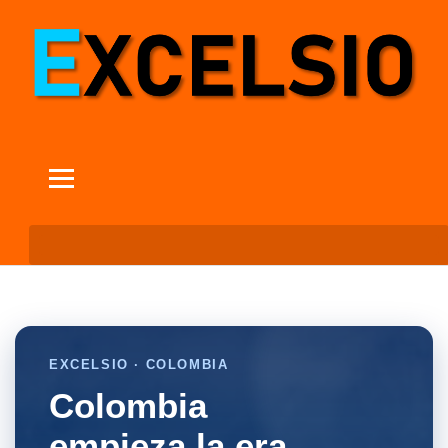
EXCELSIO · COLOMBIA
Colombia
empieza la era