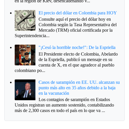
en la región de Kiev, desencadenando v...
El precio del dólar en Colombia para HOY
Consulte aquí el precio del dólar hoy en
Colombia según la Tasa Representativa del
Mercado (TRM) oficial certificada por la
Superintendencia...
"¡Cesó la horrible noche!": De la Espriella
El Presidente electo de Colombia, Abelardo
de la Espriella, publicó un mensaje en su
cuenta de X, en el que agradece al pueblo
colombiano po...
Casos de sarampión en EE. UU. alcanzan su
punto más alto en 35 años debido a la baja
en la vacunación
Los contagios de sarampión en Estados
Unidos registran un aumento sostenido, contabilizando
más de 2,300 casos en todo el país en lo que va ...