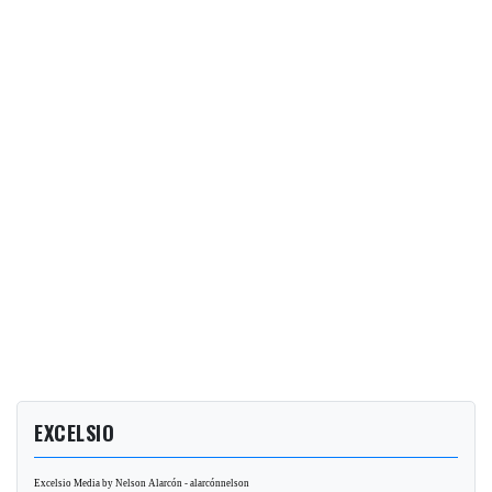
EXCELSIO
Excelsio Media by Nelson Alarcón - alarcónnelson