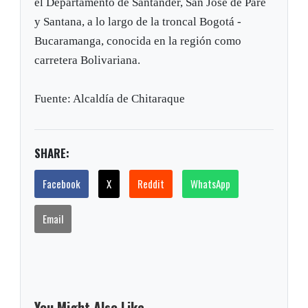
el Departamento de Santander, San José de Pare
y Santana, a lo largo de la troncal Bogotá -
Bucaramanga, conocida en la región como
carretera Bolivariana.
Fuente: Alcaldía de Chitaraque
SHARE:
Facebook
X
Reddit
WhatsApp
Email
You Might Also Like