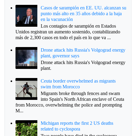
Casos de sarampión en EE. UU. alcanzan su
punto más alto en 35 años debido a la baja
en la vacunación
Los contagios de sarampión en Estados
Unidos registran un aumento sostenido, contabilizando
más de 2,300 casos en todo el país en lo que va ...
Drone attack hits Russia's Volgograd energy
plant, governor says
Drone attack hits Russia's Volgograd energy
plant.
Ceuta border overwhelmed as migrants
swim from Morocco
Migrants broke through fences and swam
into Spain's North African enclave of Ceuta
from Morocco, overwhelming the police and prompting
M...
Michigan reports the first 2 US deaths
related to cyclospora
Two people have died in the cyclospora