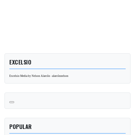
EXCELSIO
Excelsio Media by Nelson Alarcón - alarcónnelson
POPULAR