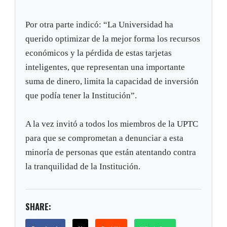
Por otra parte indicó: “La Universidad ha
querido optimizar de la mejor forma los recursos
económicos y la pérdida de estas tarjetas
inteligentes, que representan una importante
suma de dinero, limita la capacidad de inversión
que podía tener la Institución”.
A la vez invitó a todos los miembros de la UPTC
para que se comprometan a denunciar a esta
minoría de personas que están atentando contra
la tranquilidad de la Institución.
SHARE: