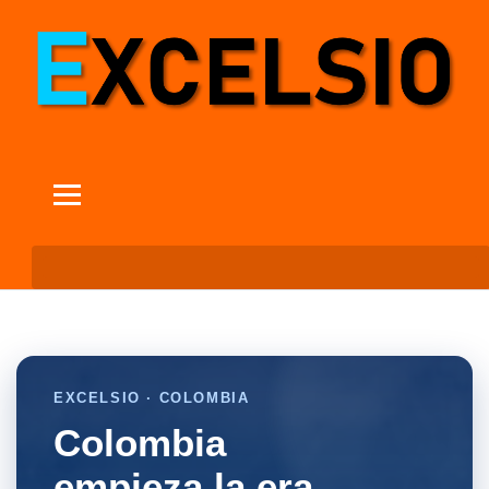
EXCELSIO · COLOMBIA
Colombia
empieza la era