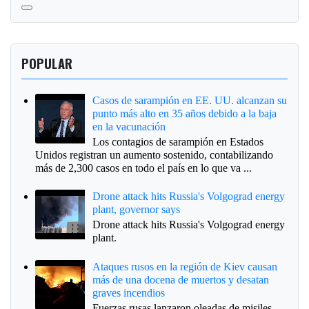
POPULAR
Casos de sarampión en EE. UU. alcanzan su
punto más alto en 35 años debido a la baja
en la vacunación
Los contagios de sarampión en Estados
Unidos registran un aumento sostenido, contabilizando
más de 2,300 casos en todo el país en lo que va ...
Drone attack hits Russia's Volgograd energy
plant, governor says
Drone attack hits Russia's Volgograd energy
plant.
Ataques rusos en la región de Kiev causan
más de una docena de muertos y desatan
graves incendios
Fuerzas rusas lanzaron oleadas de misiles