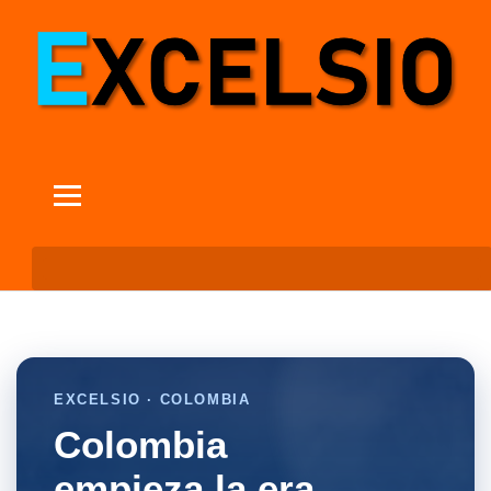
EXCELSIO · COLOMBIA
Colombia
empieza la era