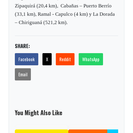
Zipaquirá (20,4 km), Cabañas – Puerto Berrío
(33,1 km), Ramal - Capulco (4 km) y La Dorada
– Chiriguaná (521,2 km).
SHARE:
Facebook
X
Reddit
WhatsApp
Email
You Might Also Like