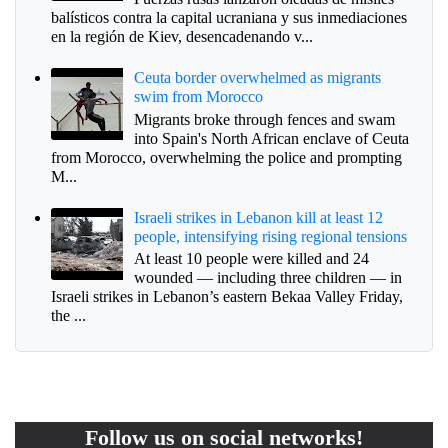
balísticos contra la capital ucraniana y sus inmediaciones
en la región de Kiev, desencadenando v...
Ceuta border overwhelmed as migrants
swim from Morocco
Migrants broke through fences and swam
into Spain's North African enclave of Ceuta
from Morocco, overwhelming the police and prompting
M...
Israeli strikes in Lebanon kill at least 12
people, intensifying rising regional tensions
At least 10 people were killed and 24
wounded — including three children — in
Israeli strikes in Lebanon’s eastern Bekaa Valley Friday,
the ...
Follow us on social networks!