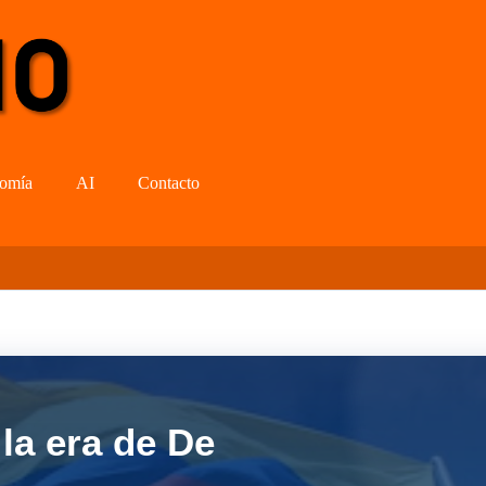
omía
AI
Contacto
la era de De