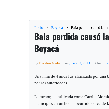
Inicio
>
Boyacá
>
Bala perdida causó la m
Bala perdida causó l
Boyacá
By
Excelsio Media
on
junio 02, 2013
Also in
Bo
Una niña de 4 años fue alcanzada por una b
por las autoridades.
La menor, identificada como Camila Morales
municipio, en un hecho ocurrido cerca de la