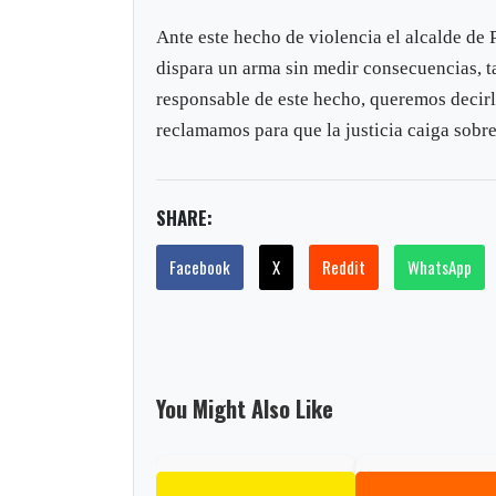
Ante este hecho de violencia el alcalde d
dispara un arma sin medir consecuencias, t
responsable de este hecho, queremos decirl
reclamamos para que la justicia caiga sobre 
SHARE:
Facebook
X
Reddit
WhatsApp
You Might Also Like