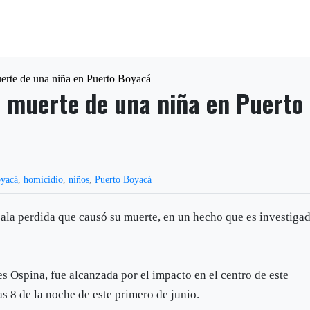
uerte de una niña en Puerto Boyacá
a muerte de una niña en Puerto
yacá
,
homicidio
,
niños
,
Puerto Boyacá
ala perdida que causó su muerte, en un hecho que es investiga
 Ospina, fue alcanzada por el impacto en el centro de este
s 8 de la noche de este primero de junio.